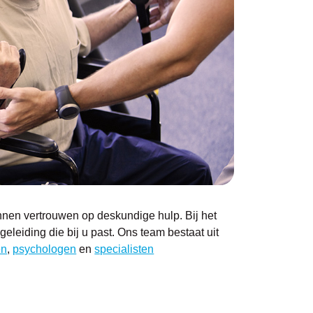
kunnen vertrouwen op deskundige hulp. Bij het
leiding die bij u past. Ons team bestaat uit
en
,
psychologen
en
specialisten