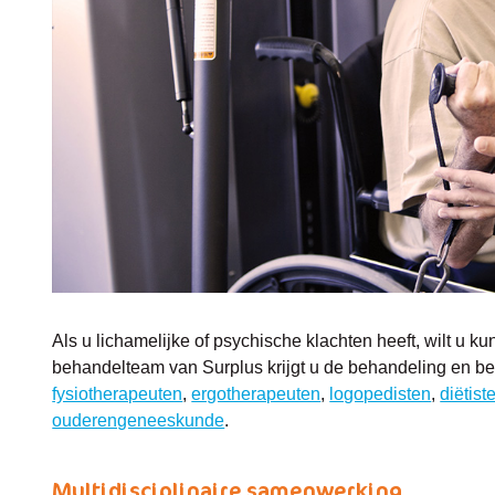
Als u lichamelijke of psychische klachten heeft, wilt u 
behandelteam van Surplus krijgt u de behandeling en bege
fysiotherapeuten
,
ergotherapeuten
,
logopedisten
,
diëtist
ouderengeneeskunde
.
Multidisciplinaire samenwerking