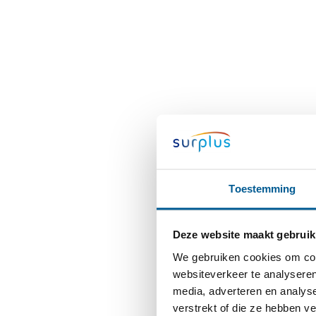
Toestemming
Deze website maakt gebruik
We gebruiken cookies om cont
websiteverkeer te analyseren
media, adverteren en analys
verstrekt of die ze hebben v