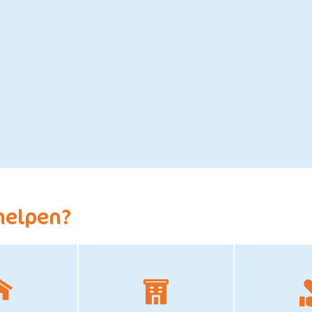
helpen?