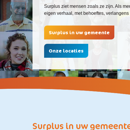
Surplus ziet mensen zoals ze zijn. Als m
eigen verhaal, met behoeftes, verlangens
Surplus in uw gemeente
Onze locaties
Surplus in uw gemeent