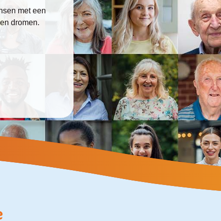
ensen met een
 en dromen.
e