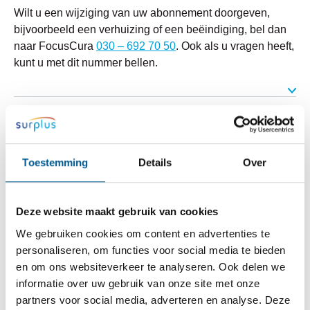
Wilt u een wijziging van uw abonnement doorgeven,
bijvoorbeeld een verhuizing of een beëindiging, bel dan
naar FocusCura
030 – 692 70 50
. Ook als u vragen heeft,
kunt u met dit nummer bellen.
Bij u thuis
Toestemming
Details
Over
Cliëntinformatie
Behandeling thuis
Deze website maakt gebruik van cookies
Buddyhulp
We gebruiken cookies om content en advertenties te
Klussendienst / Repair Café
personaliseren, om functies voor social media te bieden
Maaltijdenservice
en om ons websiteverkeer te analyseren. Ook delen we
Personenalarmering en sleutelkluis
informatie over uw gebruik van onze site met onze
partners voor social media, adverteren en analyse. Deze
Thuisbegeleiding