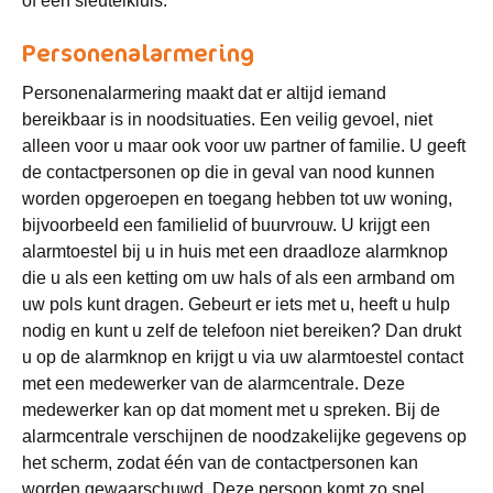
of een sleutelkluis.
Personenalarmering
Personenalarmering maakt dat er altijd iemand
bereikbaar is in noodsituaties. Een veilig gevoel, niet
alleen voor u maar ook voor uw partner of familie. U geeft
de contactpersonen op die in geval van nood kunnen
worden opgeroepen en toegang hebben tot uw woning,
bijvoorbeeld een familielid of buurvrouw. U krijgt een
alarmtoestel bij u in huis met een draadloze alarmknop
die u als een ketting om uw hals of als een armband om
uw pols kunt dragen. Gebeurt er iets met u, heeft u hulp
nodig en kunt u zelf de telefoon niet bereiken? Dan drukt
u op de alarmknop en krijgt u via uw alarmtoestel contact
met een medewerker van de alarmcentrale. Deze
medewerker kan op dat moment met u spreken. Bij de
alarmcentrale verschijnen de noodzakelijke gegevens op
het scherm, zodat één van de contactpersonen kan
worden gewaarschuwd. Deze persoon komt zo snel