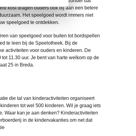
erschillend speelgoed te spelen zonder dat
geld kost dragen ouders ook bij aan een betere
 duurzaam. Het speelgoed wordt immers niet
uw speelgoed te ontdekken.
iëren van speelgoed voor buiten tot bordspellen
ed te leen bij de Speelotheek. Bij de
e activiteiten voor ouders en kinderen. De
ot 11.30 uur. Je bent van harte welkom op de
raat 25 in Breda.
ie die tal van kinderactiviteiten organiseert
 kinderen tot wel 500 kinderen. Wil je graag iets
. Waar kan je aan denken? Kinderactiviteiten
rboerderij in de kindervakanties om net dat
tie