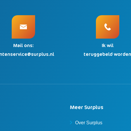
Mail ons:
Ik wil
antenservice@surplus.nl
teruggebeld worde
Meer Surplus
Over Surplus