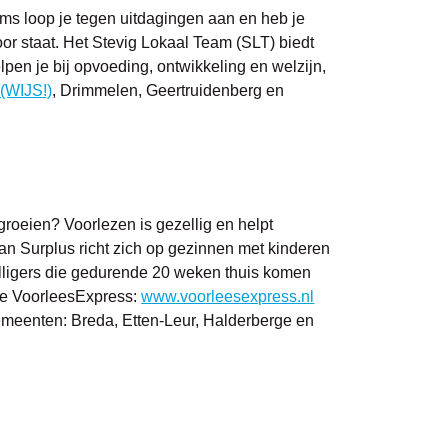
s loop je tegen uitdagingen aan en heb je
voor staat. Het Stevig Lokaal Team (SLT) biedt
pen je bij opvoeding, ontwikkeling en welzijn,
(WIJS!)
, Drimmelen, Geertruidenberg en
roeien? Voorlezen is gezellig en helpt
an Surplus richt zich op gezinnen met kinderen
illigers die gedurende 20 weken thuis komen
 de VoorleesExpress:
www.voorleesexpress.nl
emeenten: Breda, Etten-Leur, Halderberge en