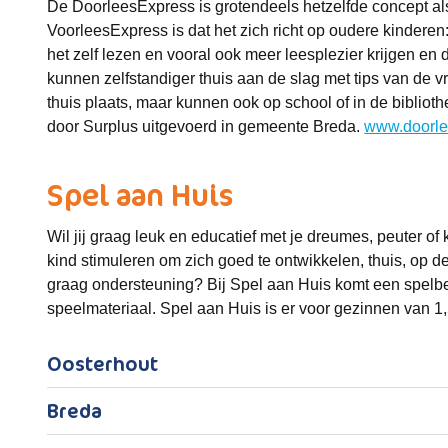
De DoorleesExpress is grotendeels hetzelfde concept al
VoorleesExpress is dat het zich richt op oudere kinderen:
het zelf lezen en vooral ook meer leesplezier krijgen en 
kunnen zelfstandiger thuis aan de slag met tips van de vr
thuis plaats, maar kunnen ook op school of in de biblio
door Surplus uitgevoerd in gemeente Breda.
www.doorle
Spel aan Huis
Wil jij graag leuk en educatief met je dreumes, peuter of
kind stimuleren om zich goed te ontwikkelen, thuis, op de
graag ondersteuning? Bij Spel aan Huis komt een spelbe
speelmateriaal. Spel aan Huis is er voor gezinnen van 1,5
Oosterhout
Breda