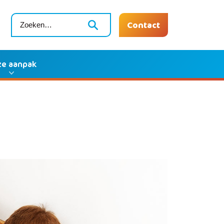
Contact
e aanpak