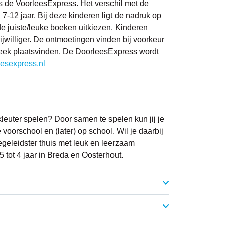
s de VoorleesExpress. Het verschil met de
 7-12 jaar. Bij deze kinderen ligt de nadruk op
de juiste/leuke boeken uitkiezen. Kinderen
ijwilliger. De ontmoetingen vinden bij voorkeur
theek plaatsvinden. De DoorleesExpress wordt
esexpress.nl
 kleuter spelen? Door samen te spelen kun jij je
 voorschool en (later) op school. Wil je daarbij
geleidster thuis met leuk en leerzaam
 tot 4 jaar in Breda en Oosterhout.