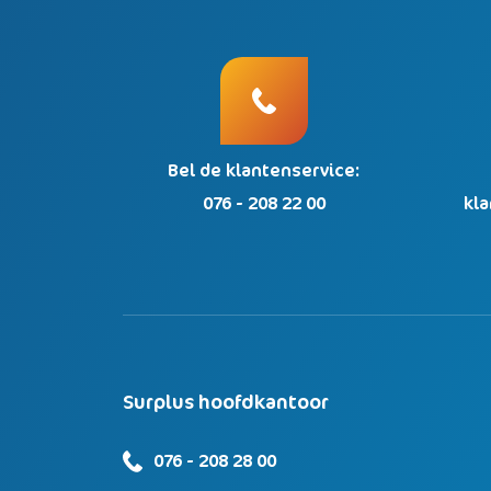
Bel de klantenservice:
076 - 208 22 00
kl
Surplus hoofdkantoor
076 - 208 28 00