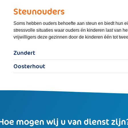
Steunouders
Soms hebben ouders behoefte aan steun en biedt hun e
stressvolle situaties waar ouders én kinderen last van 
vrijwilligers deze gezinnen door de kinderen één tot twe
Zundert
Oosterhout
Hoe mogen wij u van dienst zijn