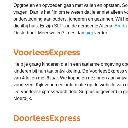
Opgroeien en opvoeden gaan met vallen en opstaan. Som
vragen. Dan is het fijn om te weten dat je er niet alleen 
ondersteuning aan ouders, jongeren en gezinnen. Wij hel
dichtbij huis. Er zijn SLT’s in de gemeente Altena,
Breda 
Oosterhout. Meer weten? Lees dan
hier
verder.
VoorleesExpress
Help je graag kinderen die in een taalarme omgeving opg
kinderen bij hun taalontwikkeling. De VoorleesExpress v
van 4 tot en met 6 jaar. We koppelen gezinnen aan vrijw
voorlezen. Kijk voor meer informatie op de website van
De VoorleesExpress wordt door Surplus uitgevoerd in g
Moerdijk.
DoorleesExpress