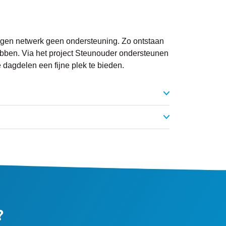
igen netwerk geen ondersteuning. Zo ontstaan
hebben. Via het project Steunouder ondersteunen
e dagdelen een fijne plek te bieden.
?