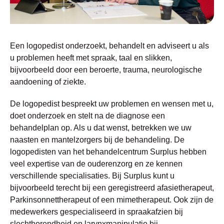
Een logopedist onderzoekt, behandelt en adviseert u als
u problemen heeft met spraak, taal en slikken,
bijvoorbeeld door een beroerte, trauma, neurologische
aandoening of ziekte.
De logopedist bespreekt uw problemen en wensen met u,
doet onderzoek en stelt na de diagnose een
behandelplan op. Als u dat wenst, betrekken we uw
naasten en mantelzorgers bij de behandeling. De
logopedisten van het behandelcentrum Surplus hebben
veel expertise van de ouderenzorg en ze kennen
verschillende specialisaties. Bij Surplus kunt u
bijvoorbeeld terecht bij een geregistreerd afasietherapeut,
Parkinsonnettherapeut of een mimetherapeut. Ook zijn de
medewerkers gespecialiseerd in spraakafzien bij
slechthorendheid en larynxmanipulatie bij