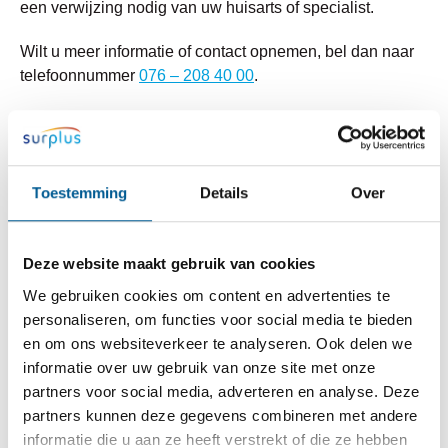
een verwijzing nodig van uw huisarts of specialist.
Wilt u meer informatie of contact opnemen, bel dan naar
telefoonnummer
076 – 208 40 00
.
Behandeling
Toestemming
Details
Over
Dagbehandeling
Particuliere tarieven
Valpreventie
Deze website maakt gebruik van cookies
Fysiotherapie
We gebruiken cookies om content en advertenties te
personaliseren, om functies voor social media te bieden
Ergotherapie
en om ons websiteverkeer te analyseren. Ook delen we
Psychologie
informatie over uw gebruik van onze site met onze
Logopedie
partners voor social media, adverteren en analyse. Deze
partners kunnen deze gegevens combineren met andere
Diëtetiek
informatie die u aan ze heeft verstrekt of die ze hebben