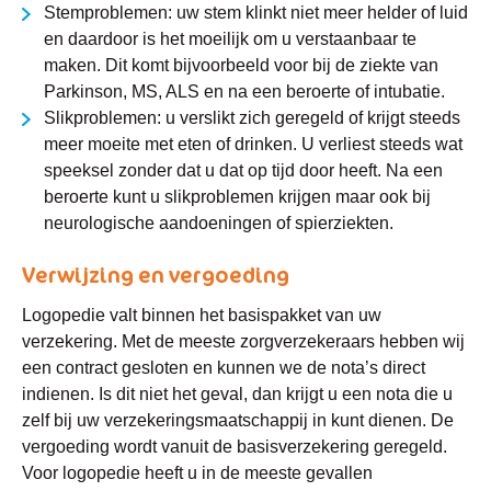
Stemproblemen:
uw stem klinkt niet meer helder of luid
en daardoor is het moeilijk om u verstaanbaar te
maken. Dit komt bijvoorbeeld voor bij de ziekte van
Parkinson, MS, ALS en na een beroerte of intubatie.
Slikproblemen:
u verslikt zich geregeld of krijgt steeds
meer moeite met eten of drinken. U verliest steeds wat
speeksel zonder dat u dat op tijd door heeft. Na een
beroerte kunt u slikproblemen krijgen maar ook bij
neurologische aandoeningen of spierziekten.
Verwijzing en vergoeding
Logopedie valt binnen het basispakket van uw
verzekering. Met de meeste zorgverzekeraars hebben wij
een contract gesloten en kunnen we de nota’s direct
indienen. Is dit niet het geval, dan krijgt u een nota die u
zelf bij uw verzekeringsmaatschappij in kunt dienen. De
vergoeding wordt vanuit de basisverzekering geregeld.
Voor logopedie heeft u in de meeste gevallen