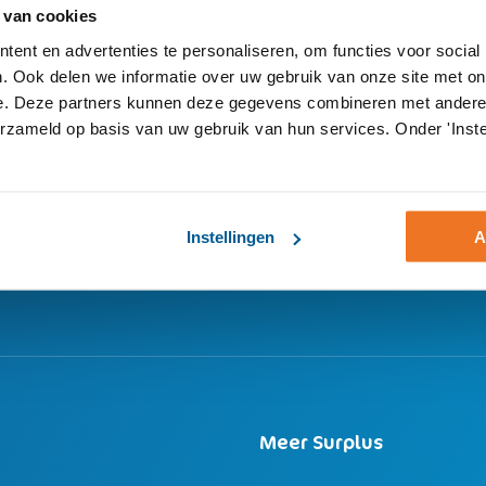
Hoe mogen wij u van dienst zijn
 van cookies
ent en advertenties te personaliseren, om functies voor social
. Ook delen we informatie over uw gebruik van onze site met on
e. Deze partners kunnen deze gegevens combineren met andere i
erzameld op basis van uw gebruik van hun services. Onder 'Inste
Mail ons:
Ik wil
Instellingen
A
antenservice@surplus.nl
teruggebeld worde
Meer Surplus