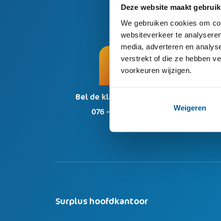
Deze website maakt gebruik
We gebruiken cookies om cont
websiteverkeer te analyseren
media, adverteren en analys
verstrekt of die ze hebben v
voorkeuren wijzigen.
Bel de klantenservice:
Weigeren
076 - 208 22 00
kl
Surplus hoofdkantoor