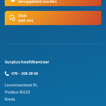
teruggebeld worden
Chat
met ons
Surplus hoofdkantoor
076 - 208 28 00
Leuvenaarstraat 91,
Postbus 90103
Breda