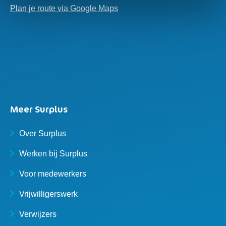
Plan je route via Google Maps
Meer Surplus
Over Surplus
Werken bij Surplus
Voor medewerkers
Vrijwilligerswerk
Verwijzers