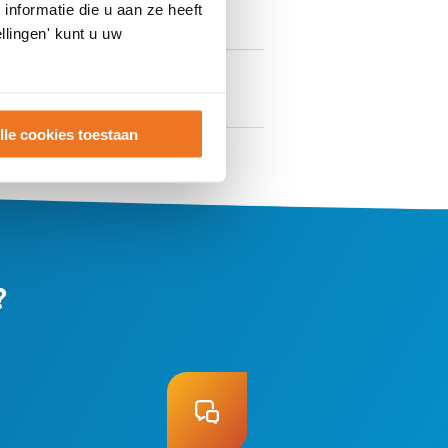
nformatie die u aan ze heeft
llingen' kunt u uw
lle cookies toestaan
?