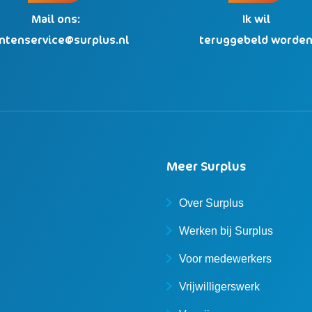
Mail ons:
Ik wil
antenservice@surplus.nl
teruggebeld worde
Meer Surplus
Over Surplus
Werken bij Surplus
Voor medewerkers
Vrijwilligerswerk