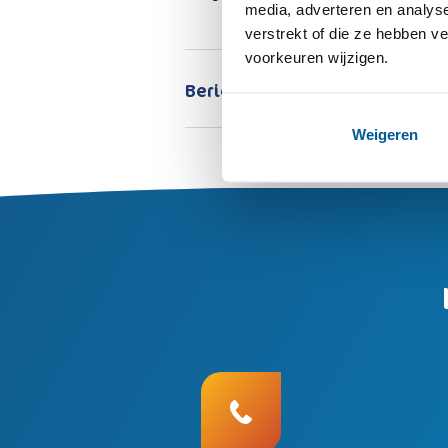
media, adverteren en analys
verstrekt of die ze hebben v
voorkeuren wijzigen.
Bericht delen:
Weigeren