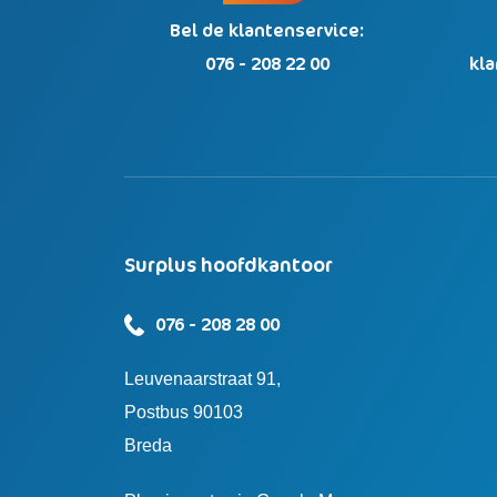
Bel de klantenservice:
076 - 208 22 00
kl
Surplus hoofdkantoor
076 - 208 28 00
Leuvenaarstraat 91,
Postbus 90103
Breda