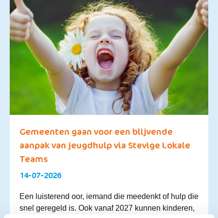
Gemeenten gaan voor een blijvende
aanpak van jeugdhulp via Stevige Lokale
Teams
14-07-2026
Een luisterend oor, iemand die meedenkt of hulp die
snel geregeld is. Ook vanaf 2027 kunnen kinderen,