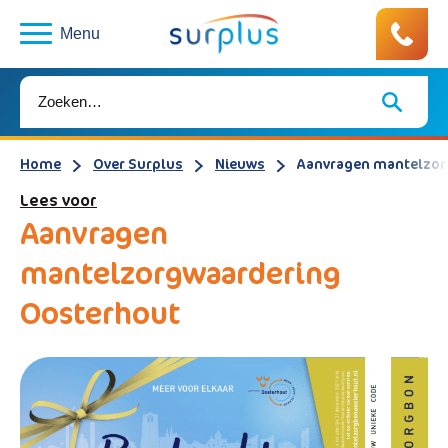
Menu
Home
Over Surplus
Nieuws
Aanvragen mantelzor
Lees voor
Aanvragen
mantelzorgwaardering
Oosterhout