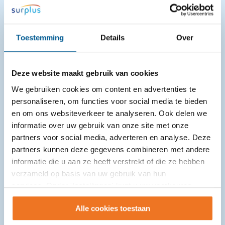
jongeren en gezinnen rekenen op laagdrempelige
ondersteuning dichtbij ...
Toestemming
Details
Over
Deze website maakt gebruik van cookies
We gebruiken cookies om content en advertenties te
personaliseren, om functies voor social media te bieden
en om ons websiteverkeer te analyseren. Ook delen we
informatie over uw gebruik van onze site met onze
partners voor social media, adverteren en analyse. Deze
partners kunnen deze gegevens combineren met andere
informatie die u aan ze heeft verstrekt of die ze hebben
verzameld op basis van uw gebruik van hun
services. Onder 'Instellingen' kunt u uw voorkeuren
wijzigen.
Alle cookies toestaan