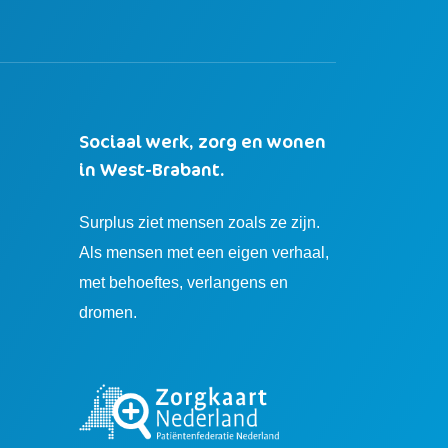
Sociaal werk, zorg en wonen
in West-Brabant.
Surplus ziet mensen zoals ze zijn.
Als mensen met een eigen verhaal,
met behoeftes, verlangens en
dromen.