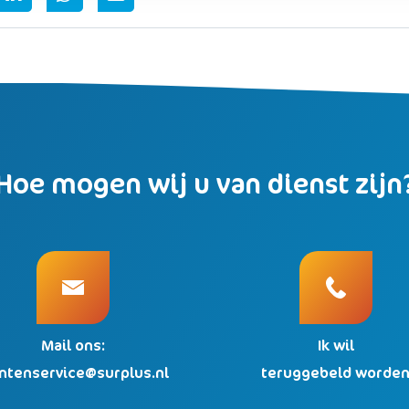
Hoe mogen wij u van dienst zijn
Mail ons:
Ik wil
antenservice@surplus.nl
teruggebeld worde