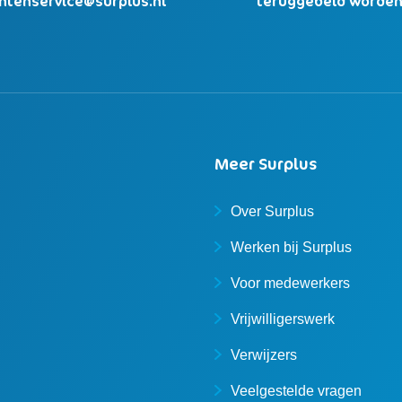
antenservice@surplus.nl
teruggebeld worde
Meer Surplus
Over Surplus
Werken bij Surplus
Voor medewerkers
Vrijwilligerswerk
Verwijzers
Veelgestelde vragen