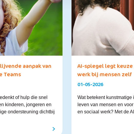
lijvende aanpak van
AI-spiegel legt keuze 
le Teams
werk bij mensen zelf
01-05-2026
edenkt of hulp die snel
Wat betekent kunstmatige in
en kinderen, jongeren en
leven van mensen en voor 
ge ondersteuning dichtbij
en sociaal werk? Met de AI