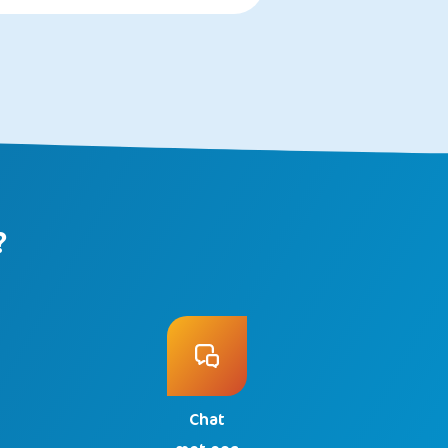
?
Chat