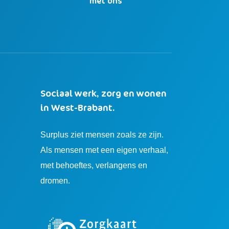
n
met ons
Sociaal werk, zorg en wonen
in West-Brabant.
Surplus ziet mensen zoals ze zijn.
Als mensen met een eigen verhaal,
met behoeftes, verlangens en
dromen.