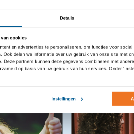
Details
 van cookies
ent en advertenties te personaliseren, om functies voor social
. Ook delen we informatie over uw gebruik van onze site met on
e. Deze partners kunnen deze gegevens combineren met andere i
sant nieuws
erzameld op basis van uw gebruik van hun services. Onder 'Inste
Instellingen
A