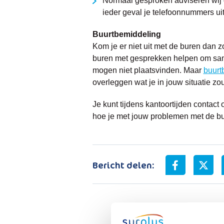
Normaal gesproken adviseren wij de 
ieder geval je telefoonnummers uit
Buurtbemiddeling
Kom je er niet uit met de buren dan 
buren met gesprekken helpen om samen
mogen niet plaatsvinden. Maar
buurt
overleggen wat je in jouw situatie zou
Je kunt tijdens kantoortijden conta
hoe je met jouw problemen met de bu
Bericht delen: