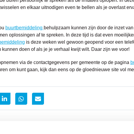
buren persoonlijk te spreken als de irritaties oplopen. In deze si
wisselen en elkaar uitnodigen even te bellen als je overlast erva
zou
buurtbemiddeling
behulpzaam kunnen zijn door de inzet van v
 oplossingen af te spreken. In deze tijd is dat even moeilijke
bemiddeling
is deze weken wel gewoon geopend voor een telef
 kunnen doen of als je je verhaal kwijt wilt. Daar zijn we voor!
ct opnemen via de contactgegevens per gemeente op de pagina
b
ren om kunt gaan, kijk dan eens op de gloednieuwe site vol m