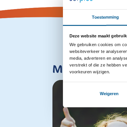
Toestemming
Deze website maakt gebruik
We gebruiken cookies om cont
websiteverkeer te analyseren
media, adverteren en analys
Meer interes
verstrekt of die ze hebben v
voorkeuren wijzigen.
Weigeren