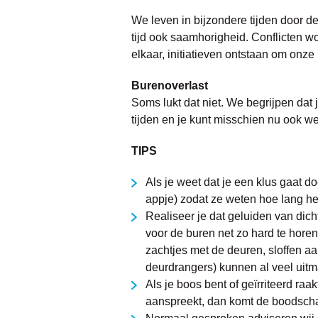
We leven in bijzondere tijden door d
tijd ook saamhorigheid. Conflicten 
elkaar, initiatieven ontstaan om onz
Burenoverlast
Soms lukt dat niet. We begrijpen dat 
tijden en je kunt misschien nu ook we
TIPS
Als je weet dat je een klus gaat do
appje) zodat ze weten hoe lang he
Realiseer je dat geluiden van dic
voor de buren net zo hard te horen
zachtjes met de deuren, sloffen aa
deurdrangers) kunnen al veel uit
Als je boos bent of geïrriteerd ra
aanspreekt, dan komt de boodschap 