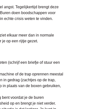
 angst. Tegelijkertijd brengt deze
n. Buren doen boodschappen voor
n echte crisis weten te vinden.
 ziet elkaar meer dan in normale
e op een rijtje gezet.
en (schrijf een briefje of stuur een
smachine of de trap oprennen meestal
 in gedrag (zachtjes op de trap,
op in plaats van de boxen gebruiken,
g bent voordat je de buren
heid op en brengt je niet verder.