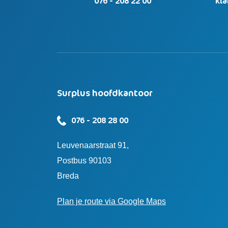
076 - 208 22 00
kl
Surplus hoofdkantoor
076 - 208 28 00
Leuvenaarstraat 91,
Postbus 90103
Breda
Plan je route via Google Maps