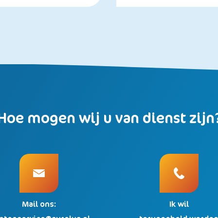
Hoe mogen wij u van dienst zijn
Mail ons:
Ik wil