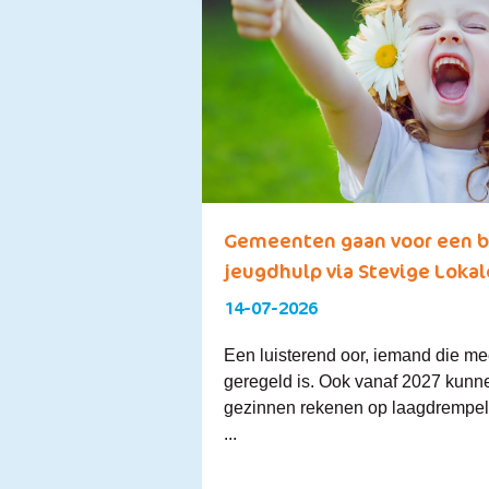
Gemeenten gaan voor een b
jeugdhulp via Stevige Loka
14-07-2026
Een luisterend oor, iemand die me
geregeld is. Ook vanaf 2027 kunn
gezinnen rekenen op laagdrempeli
...