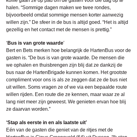
koffie gaan ze op pad om de gasten voor die dag op te
halen. “Sommige dagen maken we twee rondes,
bijvoorbeeld omdat sommige mensen korter aanwezig
willen zijn.” De sfeer in de bus is altijd goed. “Het is altijd
gezellig en het contact met de mensen is prettig.”
‘
Bus is van grote waarde
’
Bert en Bets merken hoe belangrijk de HartenBus voor de
gasten is. “De bus is van grote waarde. De mensen die
we ophalen en thuisbrengen zijn blij dat ze dankzij de
bus naar de HartenBrigade kunnen komen. Het grootste
compliment voor ons is als ze zeggen dat ze de bus niet
uit willen. Soms vragen ze of we via een bepaalde route
willen rijden. Een route die ze kennen, maar waar ze al
lang niet meer zijn geweest. We genieten ervan hoe blij
ze daarvan worden.”
‘Stap als eerste in en als laatste uit’
Eén van de gasten die geniet van de ritjes met de