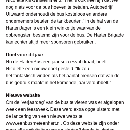
Nicolette knikt instemmend. “Het is ook heel fijn dat we
nog niets voor de bus hoeven te betalen. Autobedrijf
Uitwaard onderhoudt de bus kosteloos en andere
ondernemers betalen de tankbeurten.” In de hal van de
HartenJager is een klein winkeltje waarvan de
opbrengsten bestemd zijn voor de bus. De HartenBrigade
kan echter altijd meer sponsoren gebruiken.
Doel voor dit jaar
Nu de HartenBus een jaar succesvol draait, heeft
Nicolette een nieuw doel gesteld. “Ik zou
het fantastisch vinden als het aantal mensen dat van de
bus gebruik maakt in het komende jaar verdubbelt.”
Nieuwe website
Om de ‘verjaardag’ van de bus te vieren was er afgelopen
week een feestweek. Deze werd extra opgeluisterd met
de lancering van een nieuwe website:
www.eenbusmeteenhart.nl. Op deze website zijn onder