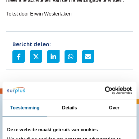
meer alle activiteiten van de HartenBrigade te vinden.
Tekst door Erwin Westerlaken
Bericht delen:
Toestemming
Details
Over
Meer interessant nieuws
Deze website maakt gebruik van cookies