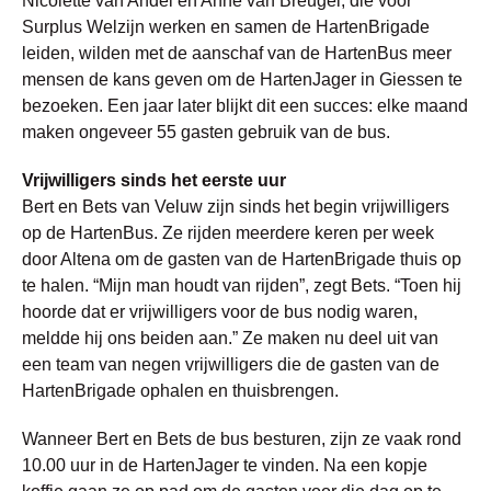
Nicolette van Andel en Anne van Breugel, die voor
Surplus Welzijn werken en samen de HartenBrigade
leiden, wilden met de aanschaf van de HartenBus meer
mensen de kans geven om de HartenJager in Giessen te
bezoeken. Een jaar later blijkt dit een succes: elke maand
maken ongeveer 55 gasten gebruik van de bus.
Vrijwilligers sinds het eerste uur
Bert en Bets van Veluw zijn sinds het begin vrijwilligers
op de HartenBus. Ze rijden meerdere keren per week
door Altena om de gasten van de HartenBrigade thuis op
te halen. “Mijn man houdt van rijden”, zegt Bets. “Toen hij
hoorde dat er vrijwilligers voor de bus nodig waren,
meldde hij ons beiden aan.” Ze maken nu deel uit van
een team van negen vrijwilligers die de gasten van de
HartenBrigade ophalen en thuisbrengen.
Wanneer Bert en Bets de bus besturen, zijn ze vaak rond
10.00 uur in de HartenJager te vinden. Na een kopje