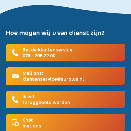
Hoe mogen wij u van dienst zijn?
Bel de klantenservice:
076 - 208 22 00
Mail ons:
klantenservice@surplus.nl
Ik wil
teruggebeld worden
Chat
met ons