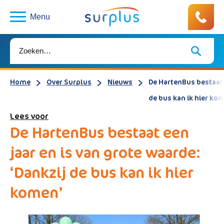
Menu
Home
Over Surplus
Nieuws
De HartenBus bestaat e
de bus kan ik hier ko
Lees voor
De HartenBus bestaat een
jaar en is van grote waarde:
‘Dankzij de bus kan ik hier
komen’