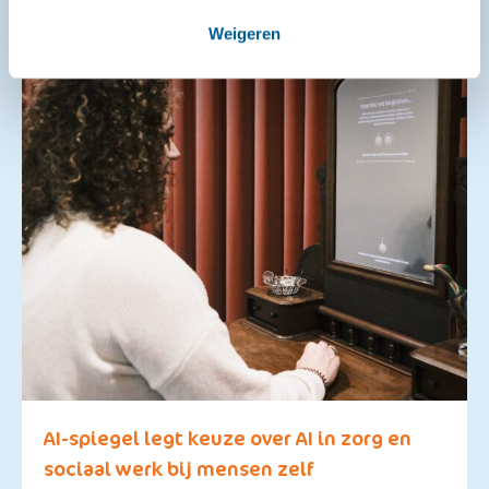
Weigeren
AI-spiegel legt keuze over AI in zorg en
sociaal werk bij mensen zelf