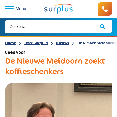
Menu
Home
Over Surplus
Nieuws
De Nieuwe Meidoorn z
Lees voor
De Nieuwe Meidoorn zoekt
koffieschenkers