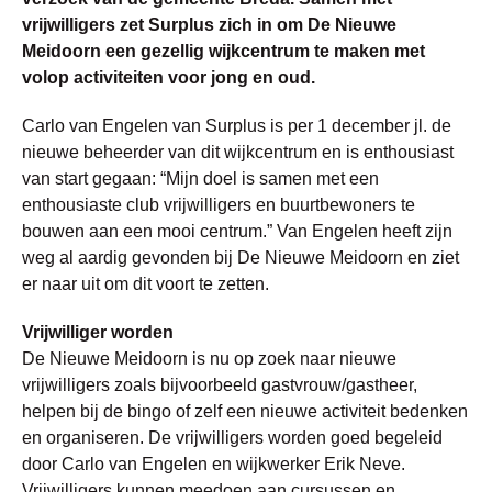
vrijwilligers zet Surplus zich in om De Nieuwe
Meidoorn een gezellig wijkcentrum te maken met
volop activiteiten voor jong en oud.
Carlo van Engelen van Surplus is per 1 december jl. de
nieuwe beheerder van dit wijkcentrum en is enthousiast
van start gegaan: “Mijn doel is samen met een
enthousiaste club vrijwilligers en buurtbewoners te
bouwen aan een mooi centrum.” Van Engelen heeft zijn
weg al aardig gevonden bij De Nieuwe Meidoorn en ziet
er naar uit om dit voort te zetten.
Vrijwilliger worden
De Nieuwe Meidoorn is nu op zoek naar nieuwe
vrijwilligers zoals bijvoorbeeld gastvrouw/gastheer,
helpen bij de bingo of zelf een nieuwe activiteit bedenken
en organiseren. De vrijwilligers worden goed begeleid
door Carlo van Engelen en wijkwerker Erik Neve.
Vrijwilligers kunnen meedoen aan cursussen en