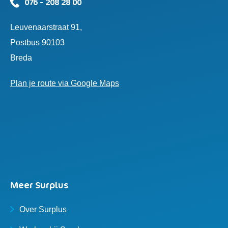
076 - 208 28 00
Leuvenaarstraat 91,
Postbus 90103
Breda
Plan je route via Google Maps
Meer Surplus
Over Surplus