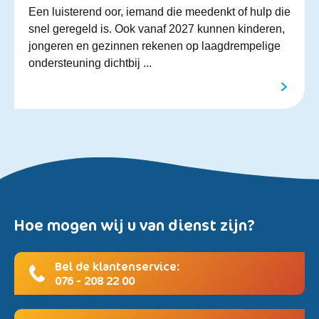
Een luisterend oor, iemand die meedenkt of hulp die
snel geregeld is. Ook vanaf 2027 kunnen kinderen,
jongeren en gezinnen rekenen op laagdrempelige
ondersteuning dichtbij ...
Hoe mogen wij u van dienst zijn?
Bel de klantenservice:
076 - 208 22 00