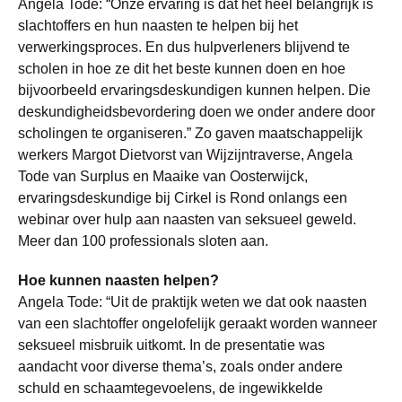
Angela Tode: “Onze ervaring is dat het heel belangrijk is
slachtoffers en hun naasten te helpen bij het
verwerkingsproces. En dus hulpverleners blijvend te
scholen in hoe ze dit het beste kunnen doen en hoe
bijvoorbeeld ervaringsdeskundigen kunnen helpen. Die
deskundigheidsbevordering doen we onder andere door
scholingen te organiseren.” Zo gaven maatschappelijk
werkers Margot Dietvorst van Wijzijntraverse, Angela
Tode van Surplus en Maaike van Oosterwijck,
ervaringsdeskundige bij Cirkel is Rond onlangs een
webinar over hulp aan naasten van seksueel geweld.
Meer dan 100 professionals sloten aan.
Hoe kunnen naasten helpen?
Angela Tode: “Uit de praktijk weten we dat ook naasten
van een slachtoffer ongelofelijk geraakt worden wanneer
seksueel misbruik uitkomt. In de presentatie was
aandacht voor diverse thema’s, zoals onder andere
schuld en schaamtegevoelens, de ingewikkelde