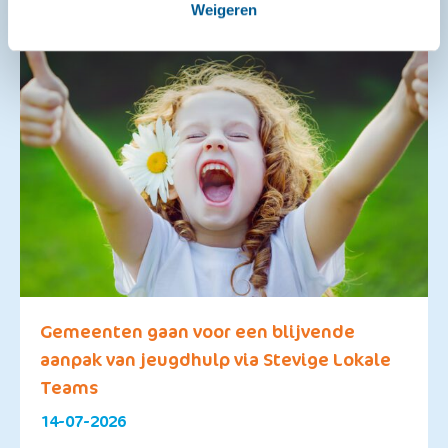
Weigeren
Gemeenten gaan voor een blijvende
aanpak van jeugdhulp via Stevige Lokale
Teams
14-07-2026