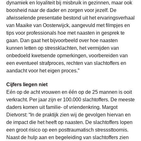
dynamiek en loyaliteit bij misbruik in gezinnen, maar ook
boosheid naar de dader en zorgen voor jezelf. De
afwisselende presentatie bestond uit het ervaringsverhaal
van Maaike van Oosterwijck, aangevuld met filmpjes en
tips voor professionals hoe met naasten in gesprek te
gaan. Dan gaat het bijvoorbeeld over hoe naasten
kunnen letten op stressklachten, het vermijden van
onbedoeld kwetsende opmerkingen, voorbereiden van
een eventueel strafproces, rechten van slachtoffers en
aandacht voor het eigen proces.”
Cijfers liegen niet
Eén op de acht vrouwen en één op de 25 mannen is ooit
verkracht. Per jaar zijn er 100.000 slachtoffers. De meeste
daders komen uit familie- of vriendenkring. Margot
Dietvorst: “In de praktijk zien wij de gevolgen hiervan en
de impact die het heeft op naasten. De slachtoffers lopen
een groot risico op een posttraumatisch stresssttoornis.
Naast de hulp aan en begeleiding van slachtoffers zien