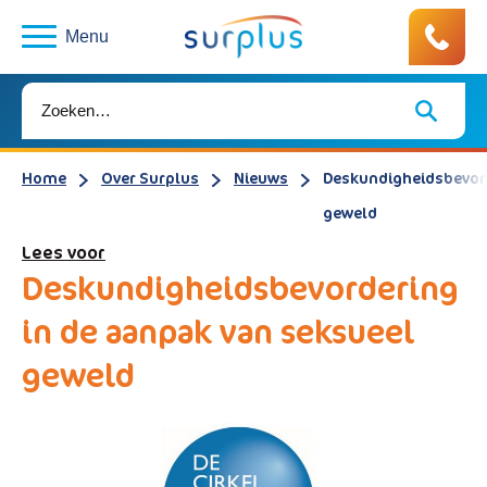
Menu
Home
Over Surplus
Nieuws
Deskundigheidsbevord
geweld
Lees voor
Deskundigheidsbevordering
in de aanpak van seksueel
geweld