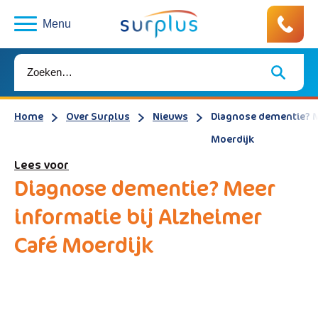
Menu
Home
Over Surplus
Nieuws
Diagnose dementie? Me
Moerdijk
Lees voor
Diagnose dementie? Meer
informatie bij Alzheimer
Café Moerdijk