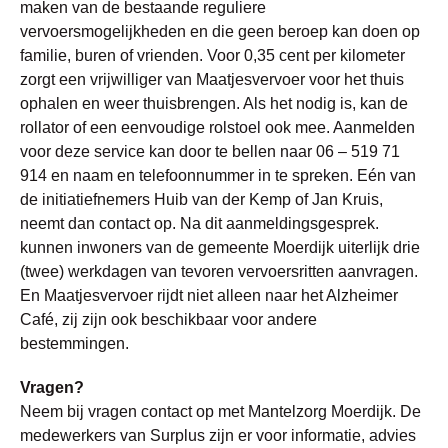
maken van de bestaande reguliere
vervoersmogelijkheden en die geen beroep kan doen op
familie, buren of vrienden. Voor 0,35 cent per kilometer
zorgt een vrijwilliger van Maatjesvervoer voor het thuis
ophalen en weer thuisbrengen. Als het nodig is, kan de
rollator of een eenvoudige rolstoel ook mee. Aanmelden
voor deze service kan door te bellen naar 06 – 519 71
914 en naam en telefoonnummer in te spreken. Eén van
de initiatiefnemers Huib van der Kemp of Jan Kruis,
neemt dan contact op. Na dit aanmeldingsgesprek.
kunnen inwoners van de gemeente Moerdijk uiterlijk drie
(twee) werkdagen van tevoren vervoersritten aanvragen.
En Maatjesvervoer rijdt niet alleen naar het Alzheimer
Café, zij zijn ook beschikbaar voor andere
bestemmingen.
Vragen?
Neem bij vragen contact op met Mantelzorg Moerdijk. De
medewerkers van Surplus zijn er voor informatie, advies