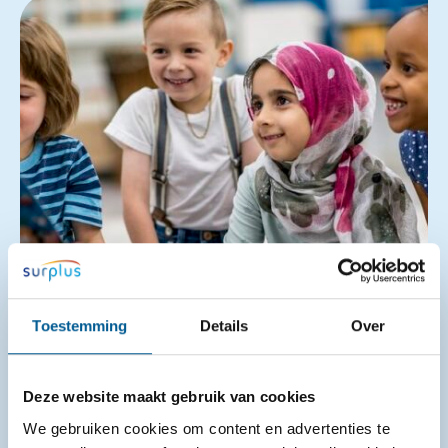
Toestemming
Details
Over
VoorleesExpress in Moerdijk stopt na
Deze website maakt gebruik van cookies
proefperiode
We gebruiken cookies om content en advertenties te
06-08-2026