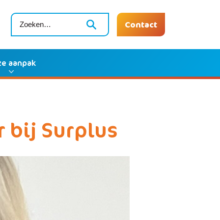
Contact
e aanpak
 bij Surplus