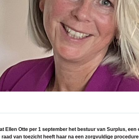
at Ellen Otte per 1 september het bestuur van Surplus, een 
e raad van toezicht heeft haar na een zorgvuldige procedur