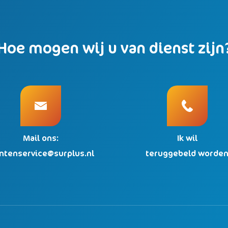
Hoe mogen wij u van dienst zijn
Mail ons:
Ik wil
antenservice@surplus.nl
teruggebeld worde