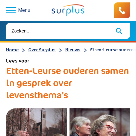
Menu
Home
Over Surplus
Nieuws
Etten-Leurse ouderen
Lees voor
Etten-Leurse ouderen samen
in gesprek over
levensthema’s