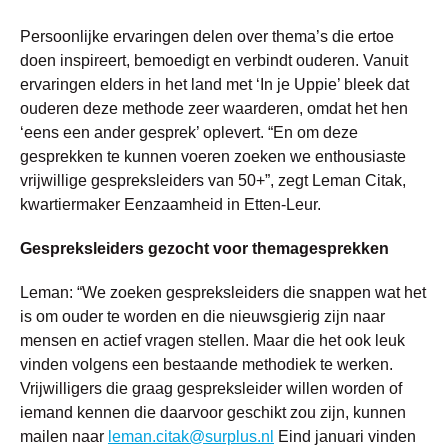
Persoonlijke ervaringen delen over thema’s die ertoe
doen inspireert, bemoedigt en verbindt ouderen. Vanuit
ervaringen elders in het land met ‘In je Uppie’ bleek dat
ouderen deze methode zeer waarderen, omdat het hen
‘eens een ander gesprek’ oplevert. “En om deze
gesprekken te kunnen voeren zoeken we enthousiaste
vrijwillige gespreksleiders van 50+”, zegt Leman Citak,
kwartiermaker Eenzaamheid in Etten-Leur.
Gespreksleiders gezocht voor themagesprekken
Leman: “We zoeken gespreksleiders die snappen wat het
is om ouder te worden en die nieuwsgierig zijn naar
mensen en actief vragen stellen. Maar die het ook leuk
vinden volgens een bestaande methodiek te werken.
Vrijwilligers die graag gespreksleider willen worden of
iemand kennen die daarvoor geschikt zou zijn, kunnen
mailen naar
leman.citak@surplus.nl
Eind januari vinden