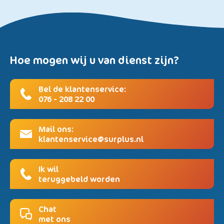
Hoe mogen wij u van dienst zijn?
Bel de klantenservice:
076 - 208 22 00
Mail ons:
klantenservice@surplus.nl
Ik wil
teruggebeld worden
Chat
met ons