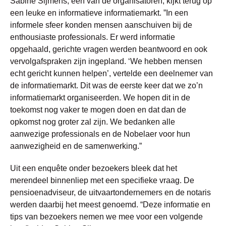
Sabine Sijmens, één van de organisatoren, kijkt terug op
een leuke en informatieve informatiemarkt. ”In een
informele sfeer konden mensen aanschuiven bij de
enthousiaste professionals. Er werd informatie
opgehaald, gerichte vragen werden beantwoord en ook
vervolgafspraken zijn ingepland. ‘We hebben mensen
echt gericht kunnen helpen’, vertelde een deelnemer van
de informatiemarkt. Dit was de eerste keer dat we zo’n
informatiemarkt organiseerden. We hopen dit in de
toekomst nog vaker te mogen doen en dat dan de
opkomst nog groter zal zijn. We bedanken alle
aanwezige professionals en de Nobelaer voor hun
aanwezigheid en de samenwerking.”
Uit een enquête onder bezoekers bleek dat het
merendeel binnenliep met een specifieke vraag. De
pensioenadviseur, de uitvaartondernemers en de notaris
werden daarbij het meest genoemd. “Deze informatie en
tips van bezoekers nemen we mee voor een volgende