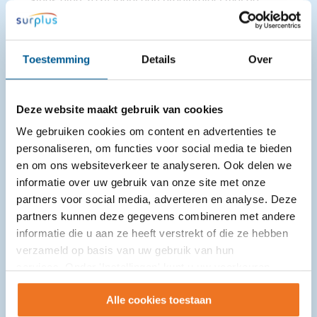
Sinds eind 2024 loopt een proefproject met de
VoorleesExpress in de gemeente Moerdijk om
gezinnen met kinderen met een (risico op)
taalachterstand te ondersteunen bij ...
Toestemming
Details
Over
Deze website maakt gebruik van cookies
We gebruiken cookies om content en advertenties te
personaliseren, om functies voor social media te bieden
en om ons websiteverkeer te analyseren. Ook delen we
informatie over uw gebruik van onze site met onze
partners voor social media, adverteren en analyse. Deze
partners kunnen deze gegevens combineren met andere
informatie die u aan ze heeft verstrekt of die ze hebben
verzameld op basis van uw gebruik van hun
services. Onder 'Instellingen' kunt u uw voorkeuren
wijzigen.
Alle cookies toestaan