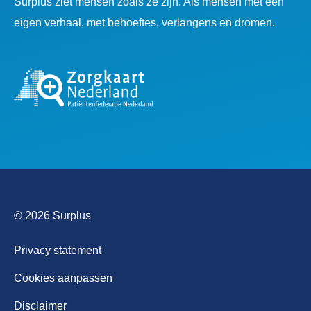
Surplus ziet mensen zoals ze zijn. Als mensen met een
eigen verhaal, met behoeftes, verlangens en dromen.
© 2026 Surplus
Privacy statement
Cookies aanpassen
Disclaimer