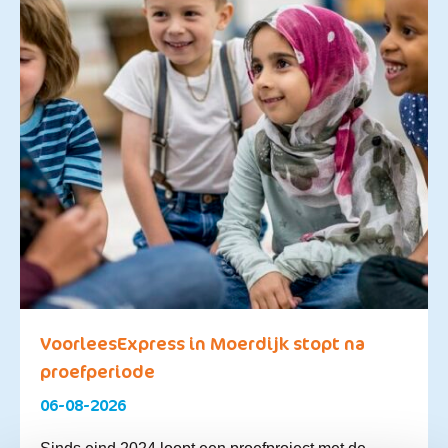
VoorleesExpress in Moerdijk stopt na
proefperiode
06-08-2026