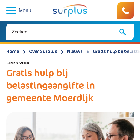
Menu
Home
Over Surplus
Nieuws
Gratis hulp bij belas
Lees voor
Gratis hulp bij
belastingaangifte in
gemeente Moerdijk