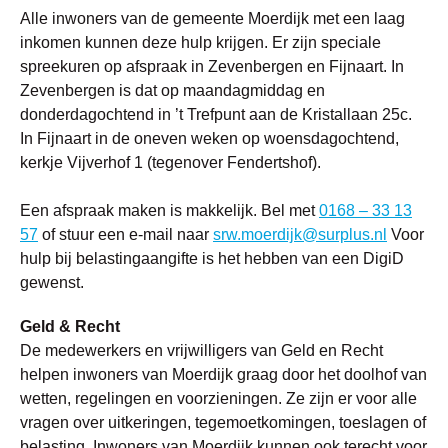
Alle inwoners van de gemeente Moerdijk met een laag
inkomen kunnen deze hulp krijgen. Er zijn speciale
spreekuren op afspraak in Zevenbergen en Fijnaart. In
Zevenbergen is dat op maandagmiddag en
donderdagochtend in ’t Trefpunt aan de Kristallaan 25c.
In Fijnaart in de oneven weken op woensdagochtend,
kerkje Vijverhof 1 (tegenover Fendertshof).
Een afspraak maken is makkelijk. Bel met
0168 – 33 13
57
of stuur een e-mail naar
srw.moerdijk@surplus.nl
Voor
hulp bij belastingaangifte is het hebben van een DigiD
gewenst.
Geld & Recht
De medewerkers en vrijwilligers van Geld en Recht
helpen inwoners van Moerdijk graag door het doolhof van
wetten, regelingen en voorzieningen. Ze zijn er voor alle
vragen over uitkeringen, tegemoetkomingen, toeslagen of
belasting. Inwoners van Moerdijk kunnen ook terecht voor