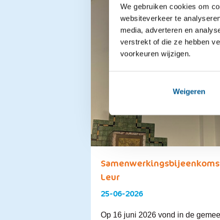
We gebruiken cookies om cont
websiteverkeer te analyseren
media, adverteren en analys
verstrekt of die ze hebben v
voorkeuren wijzigen.
Weigeren
Samenwerkingsbijeenkomst
Leur
25-06-2026
Op 16 juni 2026 vond in de gemee