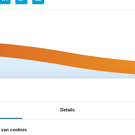
sant nieuws
Details
 van cookies