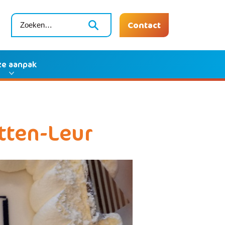
Contact
e aanpak
Etten-Leur