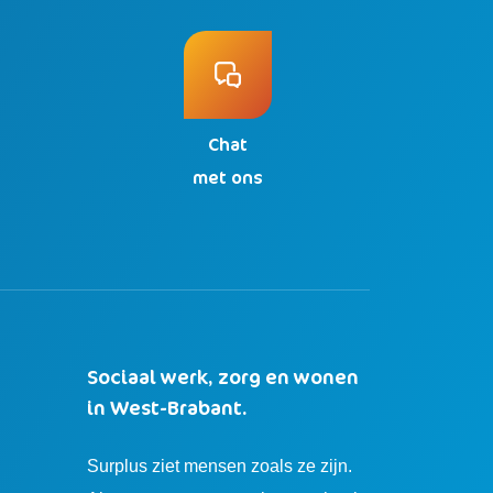
Chat
n
met ons
Sociaal werk, zorg en wonen
in West-Brabant.
Surplus ziet mensen zoals ze zijn.