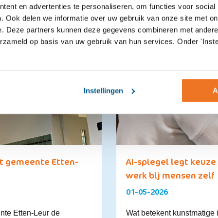
ent en advertenties te personaliseren, om functies voor social
. Ook delen we informatie over uw gebruik van onze site met on
e. Deze partners kunnen deze gegevens combineren met andere i
erzameld op basis van uw gebruik van hun services. Onder 'Inste
Instellingen
A
 gemeente Etten-
AI-spiegel legt keuze 
werk bij mensen zelf
01-05-2026
nte Etten-Leur de
Wat betekent kunstmatige in