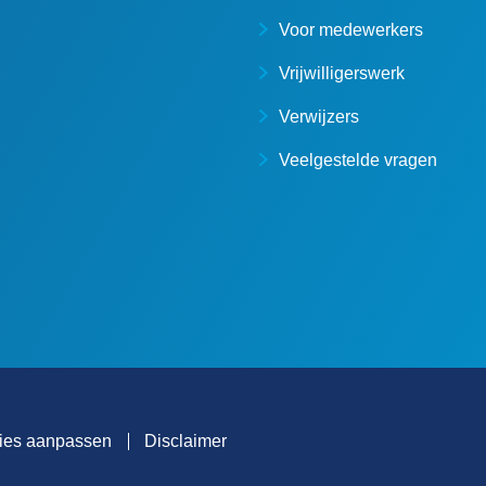
Voor medewerkers
Vrijwilligerswerk
Verwijzers
Veelgestelde vragen
ies aanpassen
Disclaimer