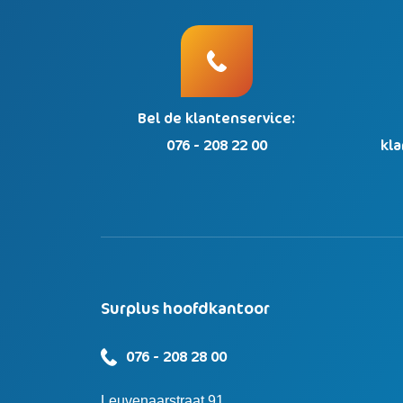
Bel de klantenservice:
076 - 208 22 00
kl
Surplus hoofdkantoor
076 - 208 28 00
Leuvenaarstraat 91,