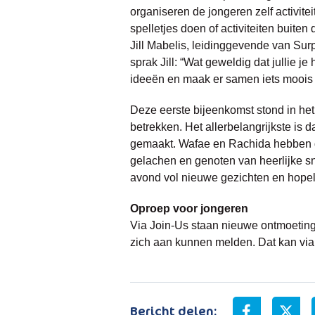
organiseren de jongeren zelf activite
spelletjes doen of activiteiten buiten 
Jill Mabelis, leidinggevende van Su
sprak Jill: “Wat geweldig dat jullie 
ideeën en maak er samen iets moois 
Deze eerste bijeenkomst stond in het
betrekken. Het allerbelangrijkste is d
gemaakt. Wafae en Rachida hebben de
gelachen en genoten van heerlijke sn
avond vol nieuwe gezichten en hopel
Oproep voor jongeren
Via Join-Us staan nieuwe ontmoetinge
zich aan kunnen melden. Dat kan vi
Bericht delen: