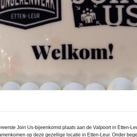
eerste Join Us-bijeenkomst plaats aan de Valpoort in Etten-Leu
enkomen op deze gezellige locatie in Etten-Leur. Onder bege