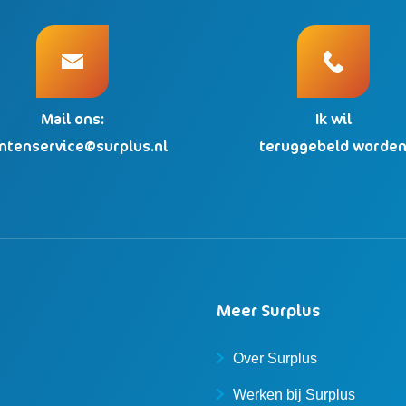
Mail ons:
Ik wil
antenservice@surplus.nl
teruggebeld worde
Meer Surplus
Over Surplus
Werken bij Surplus