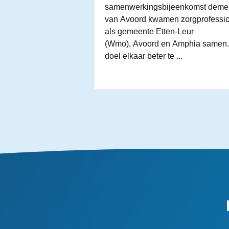
samenwerkingsbijeenkomst dementi
van Avoord kwamen zorgprofessio
als gemeente Etten-Leur
(Wmo), Avoord en Amphia samen. 
doel elkaar beter te ...