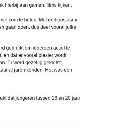
k hierbij aan gamen, films kijken,
n welkom te heten. Met enthousiasme
en gaan doen, dus deel vooral jullie
d gebruikt om iedereen actief te
, en dat er vooral plezier wordt
. Er werd gezellig gekletst,
kaar al jaren kenden. Het was een
ukt dat jongeren tussen 16 en 20 jaar