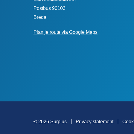
Postbus 90103
Breda
Plan je route via Google Maps
© 2026 Surplus
Privacy statement
Cook