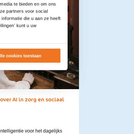
 media te bieden en om ons
ze partners voor social
nformatie die u aan ze heeft
llingen' kunt u uw
lle cookies toestaan
over AI in zorg en sociaal
telligentie voor het dagelijks