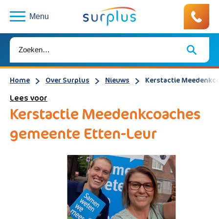
Menu
Home
Over Surplus
Nieuws
Kerstactie Meedenkc
Lees voor
Kerstactie Meedenkcoaches
gemeente Etten-Leur