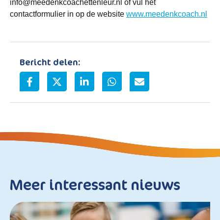
info@meedenkcoachettenleur.nl of vul het
contactformulier in op de website
www.meedenkcoach.nl
Bericht delen:
Meer interessant nieuws