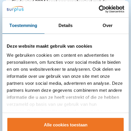
Sinds eind 2024 loopt een proefproject met de
VoorleesExpress in de gemeente Moerdijk om
gezinnen met kinderen met een (risico op)
taalachterstand te ondersteunen bij ...
Toestemming
Details
Over
Deze website maakt gebruik van cookies
We gebruiken cookies om content en advertenties te
personaliseren, om functies voor social media te bieden
en om ons websiteverkeer te analyseren. Ook delen we
informatie over uw gebruik van onze site met onze
partners voor social media, adverteren en analyse. Deze
partners kunnen deze gegevens combineren met andere
informatie die u aan ze heeft verstrekt of die ze hebben
verzameld op basis van uw gebruik van hun
services. Onder 'Instellingen' kunt u uw voorkeuren
wijzigen.
Alle cookies toestaan