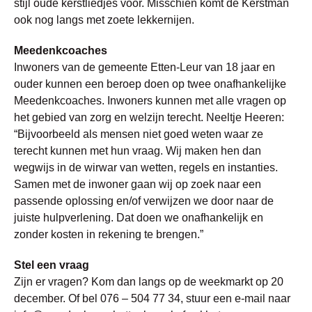
stijl oude kerstliedjes voor. Misschien komt de Kerstman
ook nog langs met zoete lekkernijen.
Meedenkcoaches
Inwoners van de gemeente Etten-Leur van 18 jaar en
ouder kunnen een beroep doen op twee onafhankelijke
Meedenkcoaches. Inwoners kunnen met alle vragen op
het gebied van zorg en welzijn terecht. Neeltje Heeren:
“Bijvoorbeeld als mensen niet goed weten waar ze
terecht kunnen met hun vraag. Wij maken hen dan
wegwijs in de wirwar van wetten, regels en instanties.
Samen met de inwoner gaan wij op zoek naar een
passende oplossing en/of verwijzen we door naar de
juiste hulpverlening. Dat doen we onafhankelijk en
zonder kosten in rekening te brengen.”
Stel een vraag
Zijn er vragen? Kom dan langs op de weekmarkt op 20
december. Of bel 076 – 504 77 34, stuur een e-mail naar