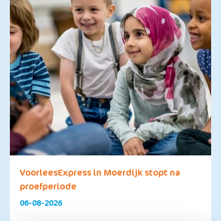
VoorleesExpress in Moerdijk stopt na
proefperiode
06-08-2026