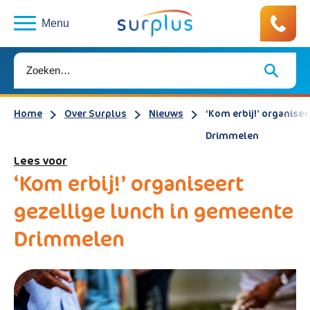
Menu
Home
Over Surplus
Nieuws
‘Kom erbij!’ organise
Drimmelen
Lees voor
‘Kom erbij!’ organiseert
gezellige lunch in gemeente
Drimmelen