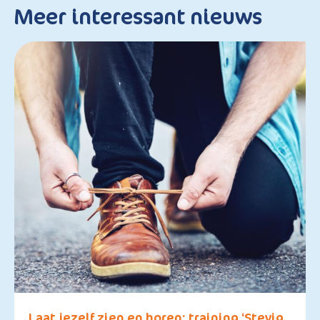
Meer interessant nieuws
Laat jezelf zien en horen: training ‘Stevig