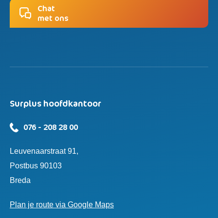
Chat
met ons
Surplus hoofdkantoor
076 - 208 28 00
Leuvenaarstraat 91,
Postbus 90103
Breda
Plan je route via Google Maps