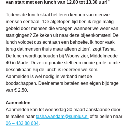
van start met een lunch van 12.00 tot 13.30 uur!”
Tijdens de lunch staat het leren kennen van nieuwe
mensen centraal. “De afgelopen tijd ben ik regelmatig
gebeld door mensen die vroegen wanneer we weer van
start gingen? Ze keken uit naar deze bijeenkomsten! De
lunch voldoet dus echt aan een behoefte. Ik hoor vaak
terug dat mensen thuis maar alleen zitten”, zegt Tasha.
De lunch wordt gehouden bij Woonvizier, Middelmeede
40 in Made. Deze corporatie stelt een mooie grote ruimte
beschikbaar. Bij de lunch is iedereen welkom.
Aanmelden is wel nodig in verband met de
boodschappen. Deelnemers betalen een eigen bijdrage
van € 2,50.
Aanmelden
Aanmelden kan tot woensdag 30 maart aanstaande door
te mailen naar
tasha.vandam@surplus.nl
of te bellen naar
06 – 432 88 684
.