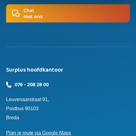
Chat
met ons
Surplus hoofdkantoor
076 - 208 28 00
Leuvenaarstraat 91,
Postbus 90103
Breda
Plan je route via Google Maps