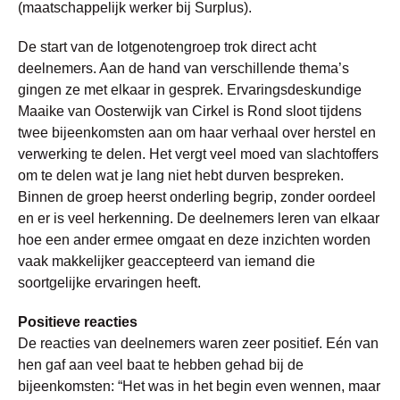
(maatschappelijk werker bij Surplus).
De start van de lotgenotengroep trok direct acht
deelnemers. Aan de hand van verschillende thema’s
gingen ze met elkaar in gesprek. Ervaringsdeskundige
Maaike van Oosterwijk van Cirkel is Rond sloot tijdens
twee bijeenkomsten aan om haar verhaal over herstel en
verwerking te delen. Het vergt veel moed van slachtoffers
om te delen wat je lang niet hebt durven bespreken.
Binnen de groep heerst onderling begrip, zonder oordeel
en er is veel herkenning. De deelnemers leren van elkaar
hoe een ander ermee omgaat en deze inzichten worden
vaak makkelijker geaccepteerd van iemand die
soortgelijke ervaringen heeft.
Positieve reacties
De reacties van deelnemers waren zeer positief. Eén van
hen gaf aan veel baat te hebben gehad bij de
bijeenkomsten: “Het was in het begin even wennen, maar