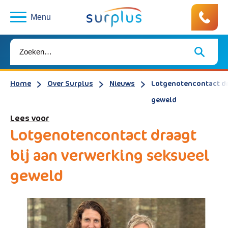
Menu
Home
Over Surplus
Nieuws
Lotgenotencontact dr
geweld
Lees voor
Lotgenotencontact draagt
bij aan verwerking seksueel
geweld