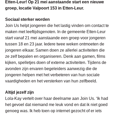
Etten-Leur! Op 21 mei aanstaande start een nieuwe
groep, locatie Valpoort 153 in Etten-Leur.
Sociaal sterker worden
Join Us helpt jongeren die het lastig vinden om contact te
maken met leeftijdsgenoten. In de gemeente Etten-Leur
start vanaf 21 mei aanstaande een groep voor jongeren
tussen 18 en 23 jaar. Iedere twee weken ontmoeten de
jongeren elkaar. Samen doen ze allerlei activiteiten die
ze zelf bepalen en organiseren. Denk aan gamen, films
kijken, spelletjes doen of externe activiteiten. Tijdens de
avonden zijn ervaren begeleiders aanwezig die de
jongeren helpen met het verbeteren van hun sociale
vaardigheden en het versterken van hun zelfbeeld.
Altijd jezelf zijn
Lola-Kay vertelt over haar deelname aan Join Us. ‘Ik had
het gevoel dat niemand me leuk vond en dat ik niet goed
genoeg was. Ik heb toen op internet gezocht of er iets