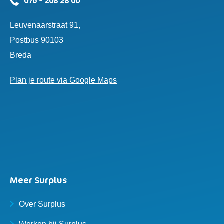
076 - 208 28 00
Leuvenaarstraat 91,
Postbus 90103
Breda
Plan je route via Google Maps
Meer Surplus
Over Surplus