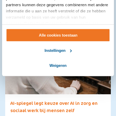
partners kunnen deze gegevens combineren met andere
informatie die u aan ze heeft verstrekt of die ze hebben
verzameld op basis van uw gebruik van hun
services. Onder 'Instellingen' kunt u uw voorkeuren
wijzigen.
Alle cookies toestaan
Instellingen
Weigeren
AI-spiegel legt keuze over AI in zorg en
sociaal werk bij mensen zelf