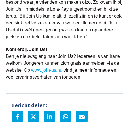
bestond waar je vrienden kon maken ofzo. Zo kwam ik bij
Join Us.’ Inmiddels is Lola-Kay uitgestroomd en blikt ze
terug. ‘Bij Join Us kun je altijd jezelf zijn en je kunt er ook
een stuk zelfverzekerder van worden. Ik merkte bij Join
Us dat ik wél goed genoeg was en kan nu op andere
plekken ook beter laten zien wie ik ben.’
Kom erbij. Join Us!
Ben je nieuwsgierig naar Join Us? Iedereen is van harte
welkom! Jongeren kunnen zich gratis aanmelden via de
website. Op
www.join-us.nu
vind je meer informatie en
veel ervaringsverhalen van jongeren.
Bericht delen: