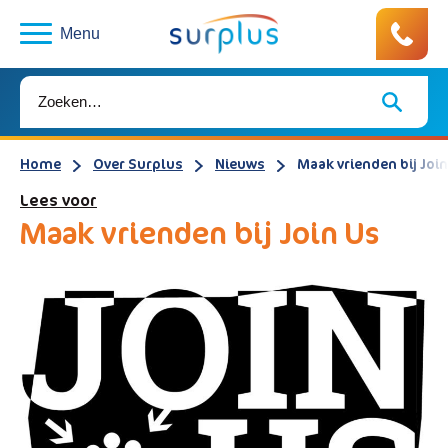
Menu
Home
Over Surplus
Nieuws
Maak vrienden bij Joi
Lees voor
Maak vrienden bij Join Us