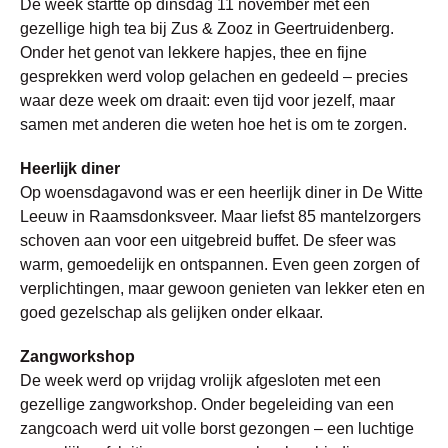
De week startte op dinsdag 11 november met een
gezellige high tea bij Zus & Zooz in Geertruidenberg.
Onder het genot van lekkere hapjes, thee en fijne
gesprekken werd volop gelachen en gedeeld – precies
waar deze week om draait: even tijd voor jezelf, maar
samen met anderen die weten hoe het is om te zorgen.
Heerlijk diner
Op woensdagavond was er een heerlijk diner in De Witte
Leeuw in Raamsdonksveer. Maar liefst 85 mantelzorgers
schoven aan voor een uitgebreid buffet. De sfeer was
warm, gemoedelijk en ontspannen. Even geen zorgen of
verplichtingen, maar gewoon genieten van lekker eten en
goed gezelschap als gelijken onder elkaar.
Zangworkshop
De week werd op vrijdag vrolijk afgesloten met een
gezellige zangworkshop. Onder begeleiding van een
zangcoach werd uit volle borst gezongen – een luchtige