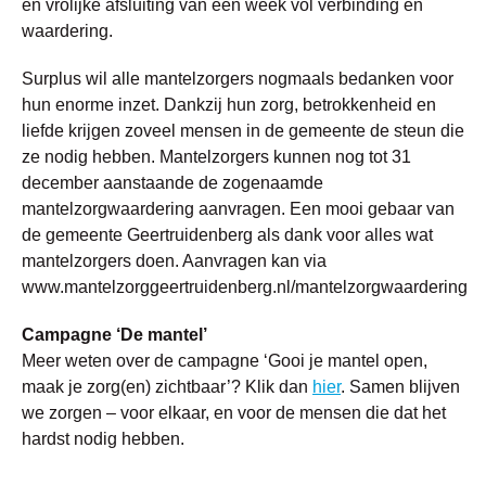
en vrolijke afsluiting van een week vol verbinding en
waardering.
Surplus wil alle mantelzorgers nogmaals bedanken voor
hun enorme inzet. Dankzij hun zorg, betrokkenheid en
liefde krijgen zoveel mensen in de gemeente de steun die
ze nodig hebben. Mantelzorgers kunnen nog tot 31
december aanstaande de zogenaamde
mantelzorgwaardering aanvragen. Een mooi gebaar van
de gemeente Geertruidenberg als dank voor alles wat
mantelzorgers doen. Aanvragen kan via
www.mantelzorggeertruidenberg.nl/mantelzorgwaardering
Campagne ‘De mantel’
Meer weten over de campagne ‘Gooi je mantel open,
maak je zorg(en) zichtbaar’? Klik dan
hier
. Samen blijven
we zorgen – voor elkaar, en voor de mensen die dat het
hardst nodig hebben.