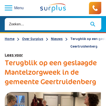
Menu
Home
Over Surplus
Nieuws
Terugblik op een ges
Geertruidenberg
Lees voor
Terugblik op een geslaagde
Mantelzorgweek in de
gemeente Geertruidenberg