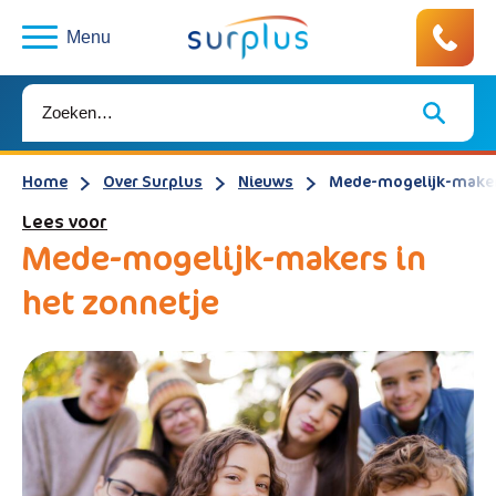
Menu
Home
Over Surplus
Nieuws
Mede-mogelijk-makers
Lees voor
Mede-mogelijk-makers in
het zonnetje