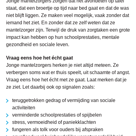
Jonge mantelzorgers zorgen dat het avondeten op tafel
staat, dat een broertje op tijd naar bed gaat en dat de was
niet blijft liggen. Ze maken veel mogelijk, vaak zonder dat
iemand het ziet. En zonder dat ze zelf weten dat ze
mantelzorger zijn. Terwijl de druk van zorgtaken een grote
impact kan hebben op hun schoolprestaties, mentale
gezondheid en sociale leven.
Vraag eens hoe het écht gaat
Jonge mantelzorgers herken je niet altijd meteen. Ze
verbergen soms wat er thuis speelt, uit schaamte of angst.
Vraag eens hoe het écht met ze gaat. Laat merken dat je
ze ziet. Let daarbij ook op signalen zoals:
teruggetrokken gedrag of vermijding van sociale
activiteiten
verminderde schoolprestaties of spijbelen
stress, vermoeidheid of paniekklachten
fungeren als tolk voor ouders bij afspraken