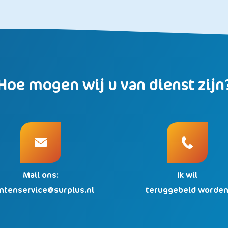
Hoe mogen wij u van dienst zijn
Mail ons:
Ik wil
antenservice@surplus.nl
teruggebeld worde