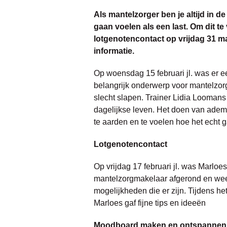
Als mantelzorger ben je altijd in d
gaan voelen als een last. Om dit te
lotgenotencontact op vrijdag 31 maar
informatie.
Op woensdag 15 februari jl. was er e
belangrijk onderwerp voor mantelzorg
slecht slapen. Trainer Lidia Loomans
dagelijkse leven. Het doen van ademh
te aarden en te voelen hoe het echt g
Lotgenotencontact
Op vrijdag 17 februari jl. was Marloe
mantelzorgmakelaar afgerond en weet 
mogelijkheden die er zijn. Tijdens h
Marloes gaf fijne tips en ideeën
Moodboard maken en ontspannen