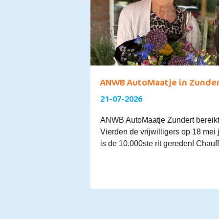
ANWB AutoMaatje in Zundert 
21-07-2026
ANWB AutoMaatje Zundert bereikte
Vierden de vrijwilligers op 18 mei jl
is de 10.000ste rit gereden! Chauff