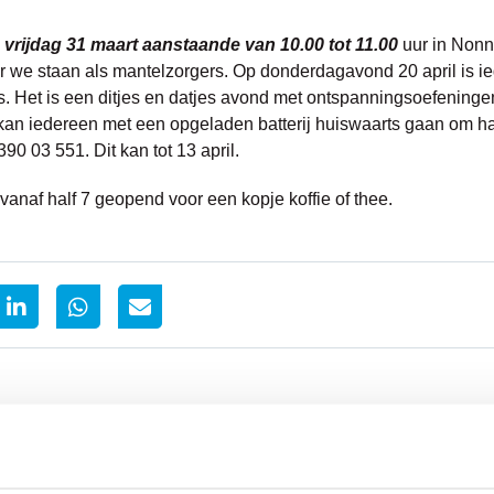
p
vrijdag 31 maart aanstaande van 10.00 tot 11.00
uur in Nonn
e staan als mantelzorgers. Op donderdagavond 20 april is ie
rs. Het is een ditjes en datjes avond met ontspanningsoefeninge
n iedereen met een opgeladen batterij huiswaarts gaan om ha
390 03 551. Dit kan tot 13 april.
anaf half 7 geopend voor een kopje koffie of thee.