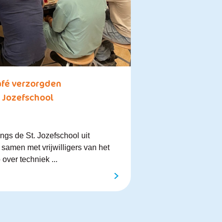
Café verzorgden
 Jozefschool
gs de St. Jozefschool uit
samen met vrijwilligers van het
ver techniek ...