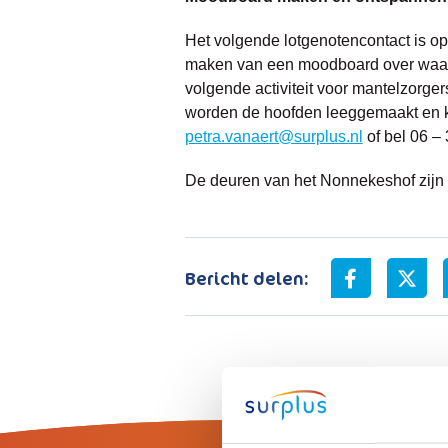
Het volgende lotgenotencontact is o
maken van een moodboard over waar w
volgende activiteit voor mantelzorge
worden de hoofden leeggemaakt en ka
petra.vanaert@surplus.nl
of bel 06 – 
De deuren van het Nonnekeshof zijn v
Bericht delen: