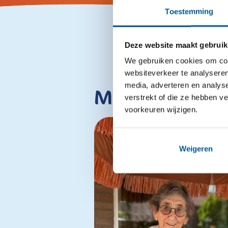
Toestemming
Deze website maakt gebruik
We gebruiken cookies om cont
websiteverkeer te analyseren
media, adverteren en analys
Meer interes
verstrekt of die ze hebben v
voorkeuren wijzigen.
Weigeren