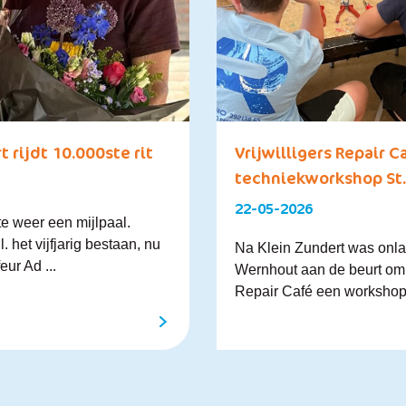
rijdt 10.000ste rit
Vrijwilligers Repair 
techniekworkshop St.
22-05-2026
 weer een mijlpaal.
. het vijfjarig bestaan, nu
Na Klein Zundert was onlan
eur Ad ...
Wernhout aan de beurt om 
Repair Café een workshop o