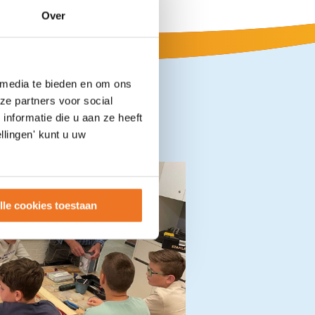
Over
 media te bieden en om ons
ze partners voor social
nformatie die u aan ze heeft
llingen' kunt u uw
lle cookies toestaan