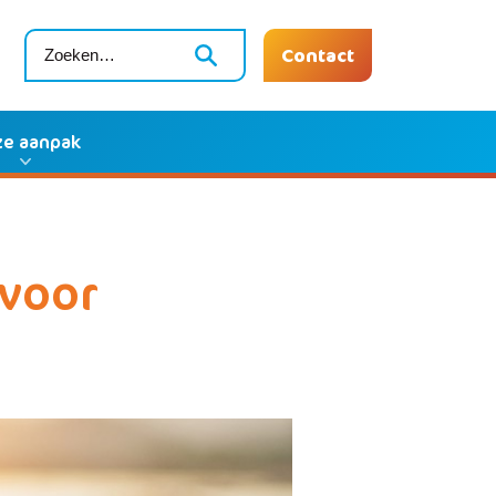
Contact
e aanpak
 voor