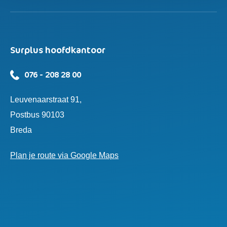
Surplus hoofdkantoor
076 - 208 28 00
Leuvenaarstraat 91,
Postbus 90103
Breda
Plan je route via Google Maps