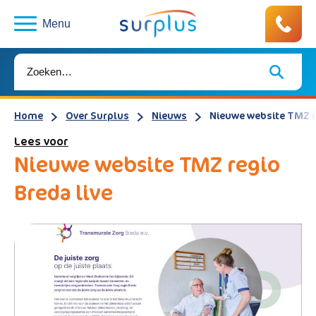
Menu
Home
Over Surplus
Nieuws
Nieuwe website TMZ re
Lees voor
Nieuwe website TMZ regio
Breda live