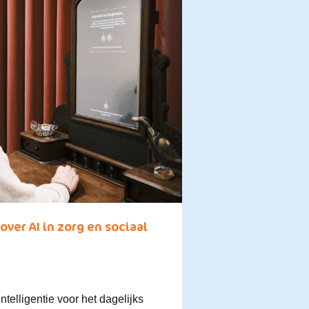
over AI in zorg en sociaal
telligentie voor het dagelijks