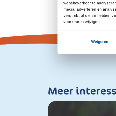
websiteverkeer te analyseren
media, adverteren en analys
verstrekt of die ze hebben v
voorkeuren wijzigen.
Weigeren
Meer interes