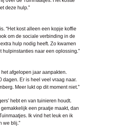
mij over de Tuinmaatjes. Het kostte
et deze hulp.”
. “Het kost alleen een kopje koffie
ook om de sociale verbinding in de
d extra hulp nodig heeft. Zo kwamen
 hulpinstanties naar een oplossing.”
eg het afgelopen jaar aanpakten.
 dagen. Er is heel veel vraag naar.
berg. Meer lukt op dit moment niet.”
gers’ hebt en van tuinieren houdt.
n gemakkelijk een praatje maakt, dan
uinmaatjes. Ik vind het leuk en ik
 we blij.”