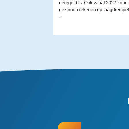
geregeld is. Ook vanaf 2027 kunn
gezinnen rekenen op laagdrempeli
...