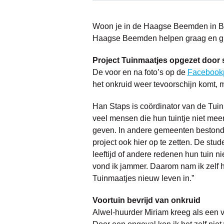
Woon je in de Haagse Beemden in Bre
Haagse Beemden helpen graag en grati
Project Tuinmaatjes opgezet door
De voor en na foto’s op de
Facebook
het onkruid weer tevoorschijn komt, 
Han Staps is coördinator van de Tui
veel mensen die hun tuintje niet mee
geven. In andere gemeenten bestond
project ook hier op te zetten. De st
leeftijd of andere redenen hun tuin n
vond ik jammer. Daarom nam ik zelf h
Tuinmaatjes nieuw leven in.”
Voortuin bevrijd van onkruid
Alwel-huurder Miriam kreeg als een 