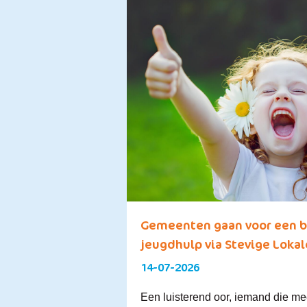
Gemeenten gaan voor een b
jeugdhulp via Stevige Loka
14-07-2026
Een luisterend oor, iemand die me