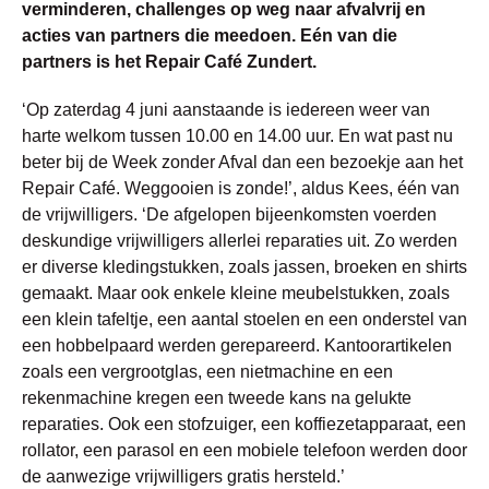
verminderen, challenges op weg naar afvalvrij en
acties van partners die meedoen. Eén van die
partners is het Repair Café Zundert.
‘Op zaterdag 4 juni aanstaande is iedereen weer van
harte welkom tussen 10.00 en 14.00 uur. En wat past nu
beter bij de Week zonder Afval dan een bezoekje aan het
Repair Café. Weggooien is zonde!’, aldus Kees, één van
de vrijwilligers. ‘De afgelopen bijeenkomsten voerden
deskundige vrijwilligers allerlei reparaties uit. Zo werden
er diverse kledingstukken, zoals jassen, broeken en shirts
gemaakt. Maar ook enkele kleine meubelstukken, zoals
een klein tafeltje, een aantal stoelen en een onderstel van
een hobbelpaard werden gerepareerd. Kantoorartikelen
zoals een vergrootglas, een nietmachine en een
rekenmachine kregen een tweede kans na gelukte
reparaties. Ook een stofzuiger, een koffiezetapparaat, een
rollator, een parasol en een mobiele telefoon werden door
de aanwezige vrijwilligers gratis hersteld.’