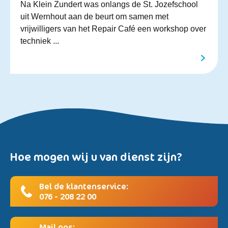
Na Klein Zundert was onlangs de St. Jozefschool
uit Wernhout aan de beurt om samen met
vrijwilligers van het Repair Café een workshop over
techniek ...
Hoe mogen wij u van dienst zijn?
Bel de klantenservice:
076 - 208 22 00
Mail ons: