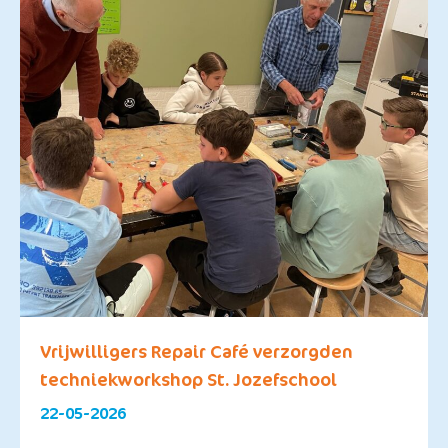
Vrijwilligers Repair Café verzorgden
techniekworkshop St. Jozefschool
22-05-2026