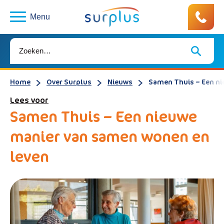
Menu
Home
Over Surplus
Nieuws
Samen Thuis – Een ni
Lees voor
Samen Thuis – Een nieuwe
manier van samen wonen en
leven