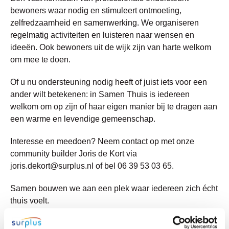
bewoners waar nodig en stimuleert ontmoeting,
zelfredzaamheid en samenwerking. We organiseren
regelmatig activiteiten en luisteren naar wensen en
ideeën. Ook bewoners uit de wijk zijn van harte welkom
om mee te doen.
Of u nu ondersteuning nodig heeft of juist iets voor een
ander wilt betekenen: in Samen Thuis is iedereen
welkom om op zijn of haar eigen manier bij te dragen aan
een warme en levendige gemeenschap.
Interesse en meedoen? Neem contact op met onze
community builder Joris de Kort via
joris.dekort@surplus.nl of bel 06 39 53 03 65.
Samen bouwen we aan een plek waar iedereen zich écht
thuis voelt.
Samen Thuis is onderdeel van onze aanpak
Zorgzame