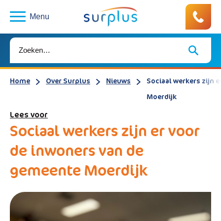
Menu
Home
Over Surplus
Nieuws
Sociaal werkers zijn 
Moerdijk
Lees voor
Sociaal werkers zijn er voor
de inwoners van de
gemeente Moerdijk