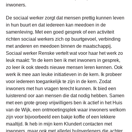
inwoners.
De sociaal werker zorgt dat mensen prettig kunnen leven
in hun buurt en dat iedereen kan meedoen in de
samenleving. Met een goed gesprek of een activiteit
richten sociaal werkers zich op buurtgevoel, verbinding
met anderen en meedoen binnen de maatschappij.
Sociaal werker Renske vertelt wat voor haar het werk zo
leuk maakt: “In de kern ben ik met inwoners in gesprek,
zo leer ik ook steeds nieuwe mensen leren kennen. Ook
werk ik mee aan leuke initiatieven in de kern. Ik probeer
voor iedereen toegankelijk te zijn in de kern. Zodat
inwoners met hun vragen terecht kunnen. Ik bied een
luisterend oor aan mensen die dat nodig hebben. Samen
met een grote groep vrijwilligers ben ik actief in het Huis
van de Wijk, een ontmoetingsplek waar inwoners welkom
zijn voor bijvoorbeeld een bakje koffie of een lekkere
maaltijd. Ik heb in mijn kern Klundert contacten met
inwoners, maar ook met allerlei hulpverleners die achter