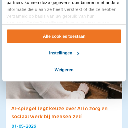
partners kunnen deze gegevens combineren met andere
informatie die u aan ze heeft verstrekt of die ze hebben
verzameld op basis van uw gebruik van hun
services. Onder 'Instellingen' kunt u uw voorkeuren
wijzigen.
Alle cookies toestaan
Instellingen
Weigeren
AI-spiegel legt keuze over AI in zorg en
sociaal werk bij mensen zelf
01-05-2026