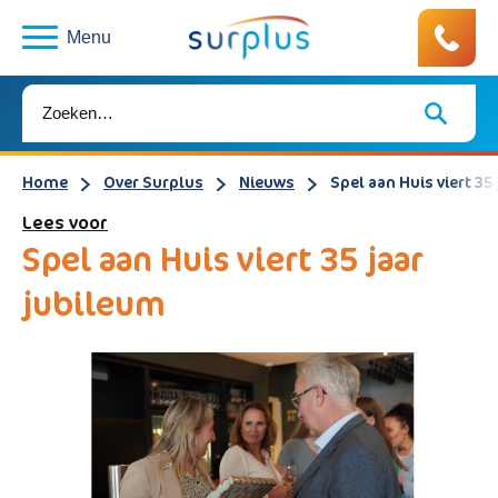
Menu
Home
Over Surplus
Nieuws
Spel aan Huis viert 35
Lees voor
Spel aan Huis viert 35 jaar
jubileum