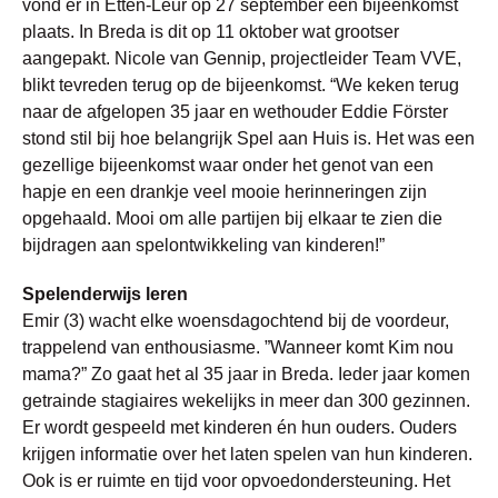
vond er in Etten-Leur op 27 september een bijeenkomst
plaats. In Breda is dit op 11 oktober wat grootser
aangepakt. Nicole van Gennip, projectleider Team VVE,
blikt tevreden terug op de bijeenkomst. “We keken terug
naar de afgelopen 35 jaar en wethouder Eddie Förster
stond stil bij hoe belangrijk Spel aan Huis is. Het was een
gezellige bijeenkomst waar onder het genot van een
hapje en een drankje veel mooie herinneringen zijn
opgehaald. Mooi om alle partijen bij elkaar te zien die
bijdragen aan spelontwikkeling van kinderen!”
Spelenderwijs leren
Emir (3) wacht elke woensdagochtend bij de voordeur,
trappelend van enthousiasme. ”Wanneer komt Kim nou
mama?” Zo gaat het al 35 jaar in Breda. Ieder jaar komen
getrainde stagiaires wekelijks in meer dan 300 gezinnen.
Er wordt gespeeld met kinderen én hun ouders. Ouders
krijgen informatie over het laten spelen van hun kinderen.
Ook is er ruimte en tijd voor opvoedondersteuning. Het