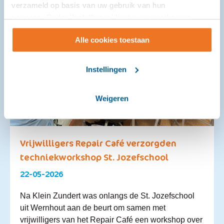
verzameld op basis van uw gebruik van hun
services. Onder 'Instellingen' kunt u uw voorkeuren
wijzigen.
Alle cookies toestaan
Instellingen
Weigeren
Vrijwilligers Repair Café verzorgden
techniekworkshop St. Jozefschool
22-05-2026
Na Klein Zundert was onlangs de St. Jozefschool
uit Wernhout aan de beurt om samen met
vrijwilligers van het Repair Café een workshop over