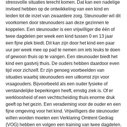
stressvolle situaties terecht komen. Dat kan een nadelige
invloed hebben op de ontwikkeling van een kind en
leiden tot de inzet van zwaardere zorg. Steunouder wil dit
voorkomen door steunouders aan deze gezinnen te
koppelen. Een steunouder is een vrijwilliger die één of
twee dagdelen per week een kind tussen 0 en 13 jaar
een fijne plek biedt. Dit kan zijn door het kind een paar
uur per week mee op pad te nemen om iets leuks te doen
of gewoon thuis op te vangen. Een steunouder biedt het
kind een gastvrij thuis. De ouders hebben daardoor even
tijd voor zichzelf. Er zijn genoeg voorbeelden van
situaties waarbij steunouders een uitkomst zijn voor
vraagouders. Bijvoorbeeld als een ouder fysieke of
verstandelijke beperkingen heeft, ernstig ziek is. Of er
werkloosheid of een vechtscheiding thuis enorme druk
geeft op het gezin. Een verademing voor de ouder en een
fijne omgeving voor het kind. Vrijwilligers die steunouder
willen worden moeten een Verklaring Omtrent Gedrag
(VOG) hebben en volgen een training van twee dagdelen.