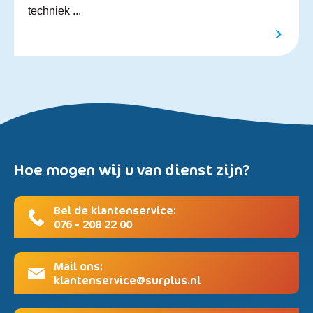
techniek ...
Hoe mogen wij u van dienst zijn?
Bel de klantenservice:
076 - 208 22 00
Mail ons:
klantenservice@surplus.nl