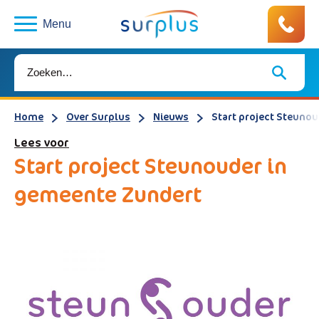
Menu
Home
Over Surplus
Nieuws
Start project Steuno
Lees voor
Start project Steunouder in
gemeente Zundert