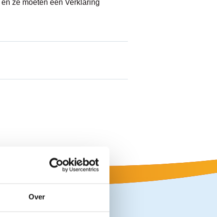
d en ze moeten een Verklaring
Over