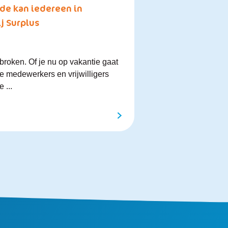
de kan iedereen in
j Surplus
roken. Of je nu op vakantie gaat
 de medewerkers en vrijwilligers
 ...