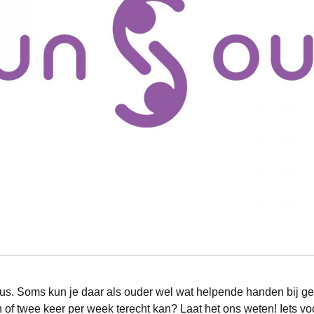
us. Soms kun je daar als ouder wel wat helpende handen bij geb
 of twee keer per week terecht kan? Laat het ons weten! Iets v