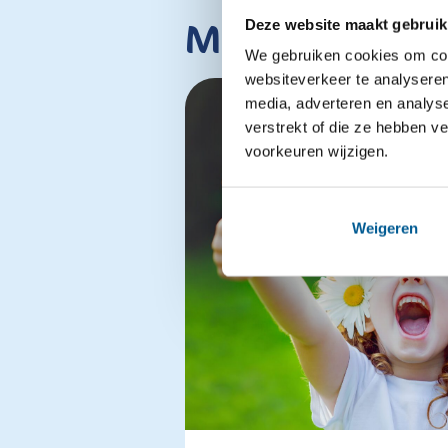
Meer interes
Deze website maakt gebruik
We gebruiken cookies om cont
websiteverkeer te analyseren
media, adverteren en analys
verstrekt of die ze hebben v
voorkeuren wijzigen.
Weigeren