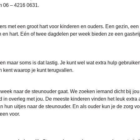
m 06 – 4216 0631.
ers met een groot hart voor kinderen en ouders. Een gezin, een 
en en hart. Eén of twee dagdelen per week bieden ze een gastvri
orgen maar soms is dat lastig. Je kunt wel wat extra hulp gebruiken
n kent waarop je kunt terugvallen.
r week naar de steunouder gaat. We zoeken iemand dicht bij jou
d in overleg met jou. De meeste kinderen vinden het leuk extra 
n hun uitjes naar de steunouder. En als ouder kun je de zorg vo
een voor.