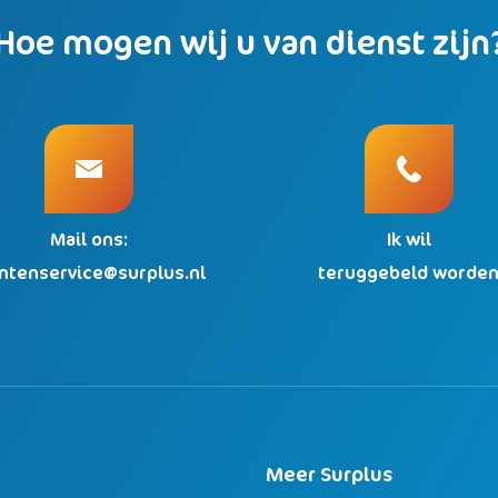
Hoe mogen wij u van dienst zijn
Mail ons:
Ik wil
antenservice@surplus.nl
teruggebeld worde
Meer Surplus