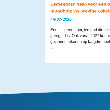
Gemeenten gaan voor een b
jeugdhulp via Stevige Loka
14-07-2026
Een luisterend oor, iemand die me
geregeld is. Ook vanaf 2027 kunn
gezinnen rekenen op laagdrempeli
...