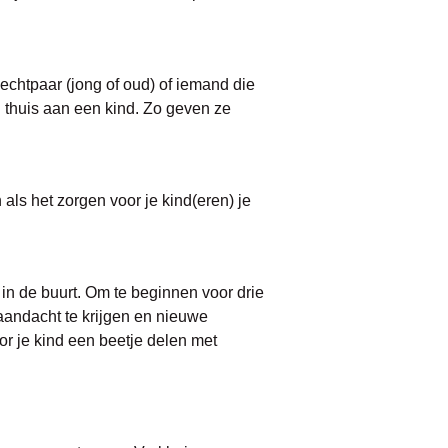
echtpaar (jong of oud) of iemand die
j thuis aan een kind. Zo geven ze
 als het zorgen voor je kind(eren) je
 in de buurt. Om te beginnen voor drie
aandacht te krijgen en nieuwe
or je kind een beetje delen met