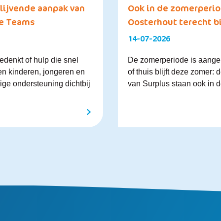
lijvende aanpak van
Ook in de zomerperio
le Teams
Oosterhout terecht bi
14-07-2026
edenkt of hulp die snel
De zomerperiode is aangeb
en kinderen, jongeren en
of thuis blijft deze zomer:
ge ondersteuning dichtbij
van Surplus staan ook in de