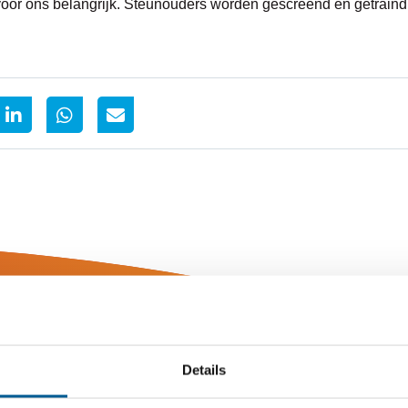
 voor ons belangrijk. Steunouders worden gescreend en getrain
Details