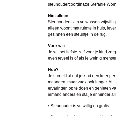
steunoudercoördinator Stefanie Wor
Niet alleen
Steunouders zijn volwassen vrijwillig
alleen woont met ruimte in huis, lev
gezinnen een steuntje in de rug.
Voor wie
Je wil het liefste zelf voor je kind z
even teveel is of als je weinig mense
Hoe?
Je spreekt af dat je kind een keer pe
maanden, maar vaak ook langer. Altij
ervaringen op te doen en genieten va
iemand anders en sta je er minder all
• Steunouder is vrijwillig en gratis.