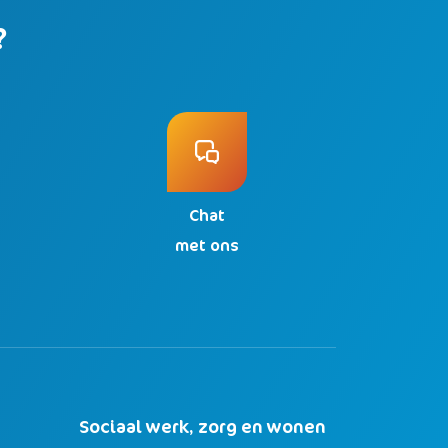
?
Chat
n
met ons
Sociaal werk, zorg en wonen