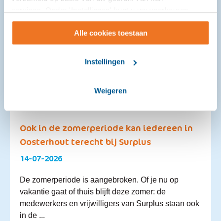
services. Onder 'Instellingen' kunt u uw voorkeuren
wijzigen.
Alle cookies toestaan
Instellingen
Weigeren
Ook in de zomerperiode kan iedereen in
Oosterhout terecht bij Surplus
14-07-2026
De zomerperiode is aangebroken. Of je nu op
vakantie gaat of thuis blijft deze zomer: de
medewerkers en vrijwilligers van Surplus staan ook
in de ...