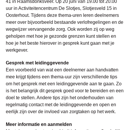
41 in Raamsdonksveer. Op 20 juni van 19.00 tot 20.00
uur in Activiteitencentrum De Slotjes, Slotjesveld 15 in
Oosterhout. Tijdens deze thema-uren leren deelnemers
meer over bijvoorbeeld bestaande verlofregelingen en de
wegwijzer vervangende zorg. Ook worden zij op weg
geholpen met hoe je gezonde grenzen kunt stellen en
hoe je het beste hierover in gesprek kunt gaan met je
werkgever.
Gesprek met leidinggevende
Een voorbeeld van wat een deelnemer aan handvatten
mee krijgt tijdens een thema-uur zijn verschillende tips
om het gesprek met een leidinggevende aan te gaan. Zo
is het belangrijk dit gesprek goed voor te bereiden en een
doel te stellen. Andere tips zijn het onderhouden van
regelmatig contact met de leidinggevende en open en
eerlijk zijn over de invloed van zorgtaken op het werk.
Meer informatie en aanmelden