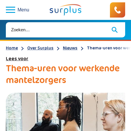
Menu
Home
Over Surplus
Nieuws
Thema-uren voor wer
Lees voor
Thema-uren voor werkende
mantelzorgers