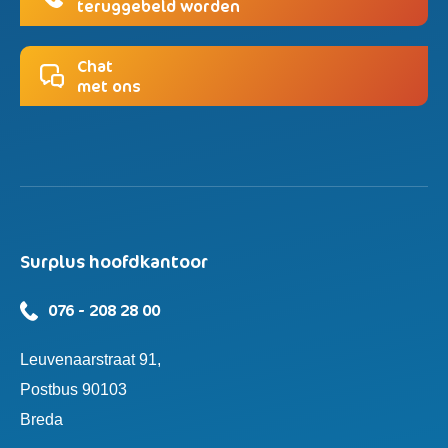
teruggebeld worden
Chat
met ons
Surplus hoofdkantoor
076 - 208 28 00
Leuvenaarstraat 91,
Postbus 90103
Breda