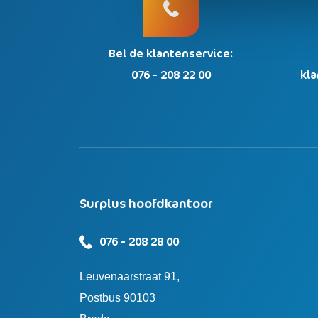
Bel de klantenservice:
076 - 208 22 00
kl
Surplus hoofdkantoor
076 - 208 28 00
Leuvenaarstraat 91,
Postbus 90103