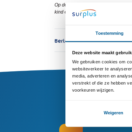
Op de website van het Nederlands Jeu
kind er goed op kunt voorbereiden.
Toestemming
Bericht delen:
Deze website maakt gebruik
We gebruiken cookies om cont
websiteverkeer te analyseren
media, adverteren en analys
verstrekt of die ze hebben v
voorkeuren wijzigen.
Weigeren