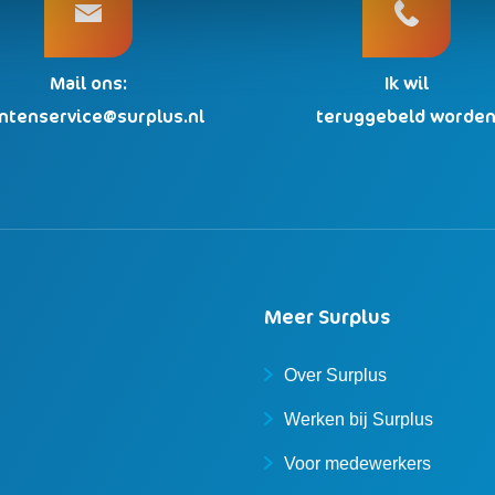
Mail ons:
Ik wil
antenservice@surplus.nl
teruggebeld worde
Meer Surplus
Over Surplus
Werken bij Surplus
Voor medewerkers