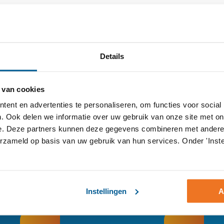
gdinstituut staat informatie over het openstellen van de schole
Details
 van cookies
ent en advertenties te personaliseren, om functies voor social
. Ook delen we informatie over uw gebruik van onze site met on
e. Deze partners kunnen deze gegevens combineren met andere i
erzameld op basis van uw gebruik van hun services. Onder 'Inste
Hoe mogen wij u van dienst zijn
Instellingen
A