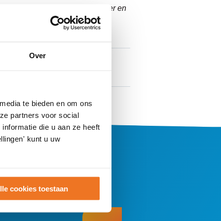
n en tips waarmee je je als ouder en
Over
 media te bieden en om ons
ze partners voor social
nformatie die u aan ze heeft
llingen' kunt u uw
?
lle cookies toestaan