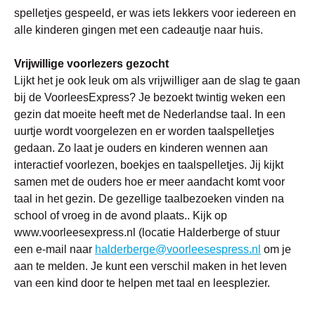
spelletjes gespeeld, er was iets lekkers voor iedereen en
alle kinderen gingen met een cadeautje naar huis.
Vrijwillige voorlezers gezocht
Lijkt het je ook leuk om als vrijwilliger aan de slag te gaan
bij de VoorleesExpress? Je bezoekt twintig weken een
gezin dat moeite heeft met de Nederlandse taal. In een
uurtje wordt voorgelezen en er worden taalspelletjes
gedaan. Zo laat je ouders en kinderen wennen aan
interactief voorlezen, boekjes en taalspelletjes. Jij kijkt
samen met de ouders hoe er meer aandacht komt voor
taal in het gezin. De gezellige taalbezoeken vinden na
school of vroeg in de avond plaats.. Kijk op
www.voorleesexpress.nl (locatie Halderberge of stuur
een e-mail naar
halderberge@voorleesespress.nl
om je
aan te melden. Je kunt een verschil maken in het leven
van een kind door te helpen met taal en leesplezier.