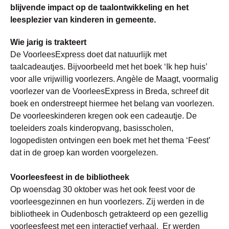
blijvende impact op de taalontwikkeling en het
leesplezier van kinderen in gemeente.
Wie jarig is trakteert
De VoorleesExpress doet dat natuurlijk met
taalcadeautjes. Bijvoorbeeld met het boek ‘Ik hep huis’
voor alle vrijwillig voorlezers. Angèle de Maagt, voormalig
voorlezer van de VoorleesExpress in Breda, schreef dit
boek en onderstreept hiermee het belang van voorlezen.
De voorleeskinderen kregen ook een cadeautje. De
toeleiders zoals kinderopvang, basisscholen,
logopedisten ontvingen een boek met het thema ‘Feest’
dat in de groep kan worden voorgelezen.
Voorleesfeest in de bibliotheek
Op woensdag 30 oktober was het ook feest voor de
voorleesgezinnen en hun voorlezers. Zij werden in de
bibliotheek in Oudenbosch getrakteerd op een gezellig
voorleesfeest met een interactief verhaal. Er werden