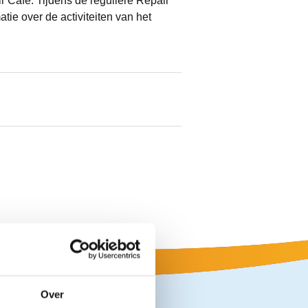
r Café. Tijdens de reguliere Repair
tie over de activiteiten van het
Over