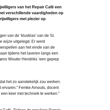
willigers van het Repair Café een
met verschillende vaardigheden op
willigers met plezier op
en van de ‘klusklas’ van de St.
 wijze uitgelegd. Er werd
berspellen aan het einde van de
gaan tijdens het laveren langs een
lgens Wouter Hendriks ‘een gepiep
dat het zo aanstekelijk zou werken.
t ervaren.” Femke Arnouts, docent
 een keer met techniek te werken.”