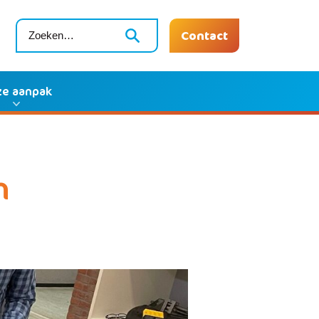
Contact
e aanpak
n