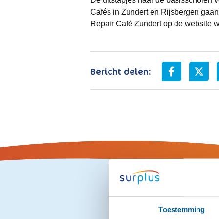
De uitstapjes naar de basisscholen v
Cafés in Zundert en Rijsbergen gaan z
Repair Café Zundert op de website w
Bericht delen:
Toestemming