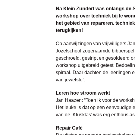
Na Klein Zundert was onlangs de S
workshop over techniek bij te won
het gebied van repareren, technie
terugkijken!
Op aanwijzingen van vrijwilligers Ja
Jozefschool zogenaamde bibberspelle
geschroefd, gestript en gesoldeerd o
workshop uitgebreid getest. Bedoelin
spiraal. Daar dachten de leerlingen 
van jewelste’.
Leren hoe stroom werkt
Jan Haazen: “Toen ik voor de worksho
Het leuke is dat op een eenvoudige e
van de ‘Klusklas’ was erg enthousias
Repair Café