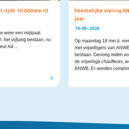
rijdt 10.000ste rit
Feestelijke viering A
jaar
19-05-2026
 weer een mijlpaal.
. het vijfjarig bestaan, nu
Op maandag 18 mei jl. vi
eur Ad ...
met vrijwilligers van ANWB
bestaan. Genoeg reden voo
de vrijwillige chauffeurs,
ANWB. Er werden complime