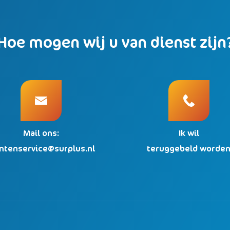
Hoe mogen wij u van dienst zijn
Mail ons:
Ik wil
antenservice@surplus.nl
teruggebeld worde