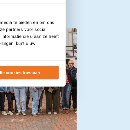
 media te bieden en om ons
ze partners voor social
nformatie die u aan ze heeft
llingen' kunt u uw
lle cookies toestaan