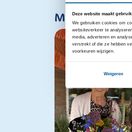
Meer interes
Deze website maakt gebruik
We gebruiken cookies om cont
websiteverkeer te analyseren
media, adverteren en analys
verstrekt of die ze hebben v
voorkeuren wijzigen.
Weigeren