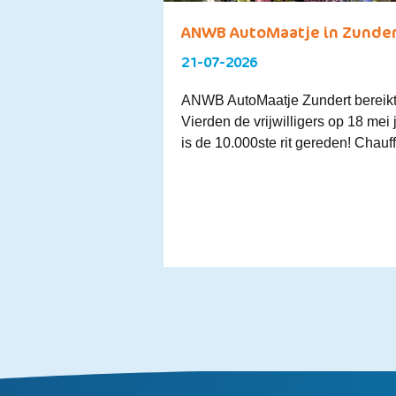
ANWB AutoMaatje in Zundert 
21-07-2026
ANWB AutoMaatje Zundert bereikte
Vierden de vrijwilligers op 18 mei jl
is de 10.000ste rit gereden! Chauff