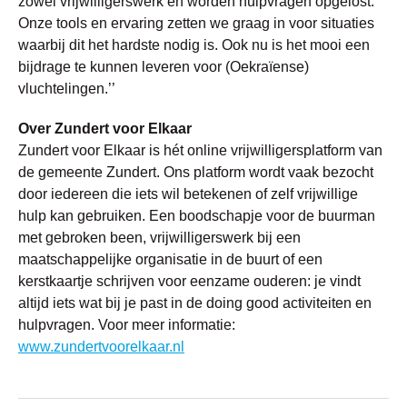
zowel vrijwilligerswerk én worden hulpvragen opgelost.
Onze tools en ervaring zetten we graag in voor situaties
waarbij dit het hardste nodig is. Ook nu is het mooi een
bijdrage te kunnen leveren voor (Oekraïense)
vluchtelingen.’’
Over Zundert voor Elkaar
Zundert voor Elkaar is hét online vrijwilligersplatform van
de gemeente Zundert. Ons platform wordt vaak bezocht
door iedereen die iets wil betekenen of zelf vrijwillige
hulp kan gebruiken. Een boodschapje voor de buurman
met gebroken been, vrijwilligerswerk bij een
maatschappelijke organisatie in de buurt of een
kerstkaartje schrijven voor eenzame ouderen: je vindt
altijd iets wat bij je past in de doing good activiteiten en
hulpvragen. Voor meer informatie:
w
ww.zundertvoorelkaar.nl