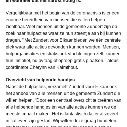
en wanneer dat het hardst nodig is.
Vergelijkbaar met het begin van de coronacrisis is er een
enorme bereidheid van mensen die willen helpen
zichtbaar. Veel mensen uit de gemeente Zundert zijn op
zoek naar hulpacties waar ze hun steentje aan bij kunnen
dragen. ‘’Met Zundert voor Elkaar bieden we één centrale
plek waar alle acties gevonden kunnen worden. Mensen,
hulporganisaties en straks ook vluchtelingen zelf, kunnen
hun initiatief, hulpvraag of oproep gratis plaatsen.’’ aldus
coördinator Cherynn van Kalmthout.
Overzicht van helpende handjes
Naast de hulpacties, verzamelt Zundert voor Elkaar ook
het aanbod van alle mensen uit de gemeente Zundert die
willen helpen. “Door een centraal overzicht te creëren van
alle helpende handjes én van alle acties kunnen we de
meeste impact maken. Het is fantastisch dat er al zoveel
initiatieven zijn gestart! Wij willen deze graag bundelen