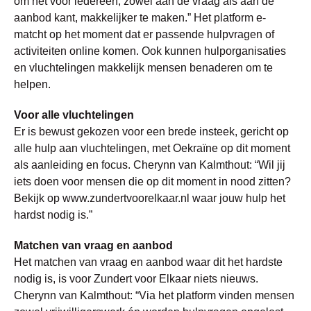
om het voor iedereen, zowel aan de vraag als aan de
aanbod kant, makkelijker te maken.” Het platform e-
matcht op het moment dat er passende hulpvragen of
activiteiten online komen. Ook kunnen hulporganisaties
en vluchtelingen makkelijk mensen benaderen om te
helpen.
Voor alle vluchtelingen
Er is bewust gekozen voor een brede insteek, gericht op
alle hulp aan vluchtelingen, met Oekraïne op dit moment
als aanleiding en focus. Cherynn van Kalmthout: “Wil jij
iets doen voor mensen die op dit moment in nood zitten?
Bekijk op www.zundertvoorelkaar.nl waar jouw hulp het
hardst nodig is.”
Matchen van vraag en aanbod
Het matchen van vraag en aanbod waar dit het hardste
nodig is, is voor Zundert voor Elkaar niets nieuws.
Cherynn van Kalmthout: “Via het platform vinden mensen