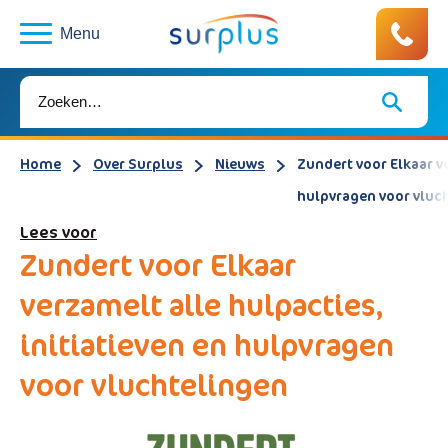
Menu
Home
Over Surplus
Nieuws
Zundert voor Elkaar ve
hulpvragen voor vluc
Lees voor
Zundert voor Elkaar
verzamelt alle hulpacties,
initiatieven en hulpvragen
voor vluchtelingen