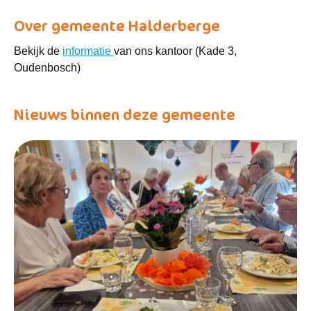
Over gemeente Halderberge
Bekijk de
informatie
van ons kantoor (Kade 3,
Oudenbosch)
Nieuws binnen deze gemeente