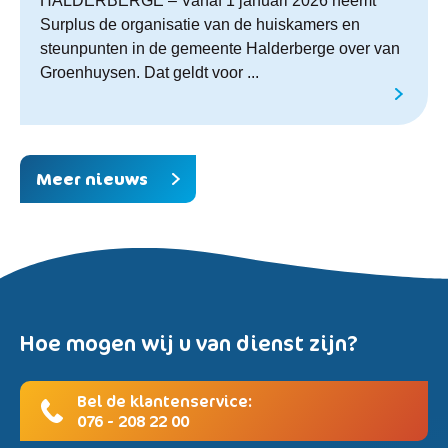
HALDERBERGE – Vanaf 1 januari 2026 neemt
Surplus de organisatie van de huiskamers en
steunpunten in de gemeente Halderberge over van
Groenhuysen. Dat geldt voor ...
Meer nieuws
Hoe mogen wij u van dienst zijn?
Bel de klantenservice:
076 - 208 22 00