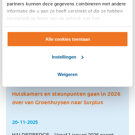
partners kunnen deze gegevens combineren met andere
informatie die u aan ze heeft verstrekt of die ze hebben
verzameld op basis van uw gebruik van hun
services. Onder 'Instellingen' kunt u uw voorkeuren
wijzigen.
Alle cookies toestaan
Instellingen
Weigeren
Huiskamers en steunpunten gaan in 2026
over van Groenhuysen naar Surplus
20-11-2025