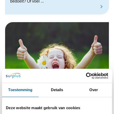
bedoelt? Of voel ...
Toestemming
Details
Over
Gemeenten gaan voor een blijvende
aanpak van jeugdhulp via Stevige Lokale
Deze website maakt gebruik van cookies
Teams