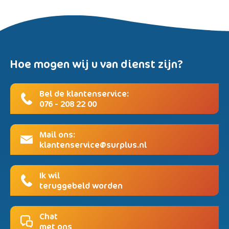
Hoe mogen wij u van dienst zijn?
Bel de klantenservice:
076 - 208 22 00
Mail ons:
klantenservice@surplus.nl
Ik wil
teruggebeld worden
Chat
met ons