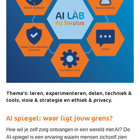
Thema’s: leren, experimenteren, delen, techniek &
tools, visie & strategie en ethiek & privacy.
AI spiegel: waar ligt jouw grens?
Hoe wil je zelf zorg ontvangen in een wereld met AI? De
AI-spiegel is een ervaring waarin mensen zichzelf zien