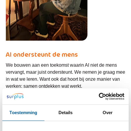
AI ondersteunt de mens
We bouwen aan een toekomst waarin AI niet de mens
vervangt, maar juist ondersteunt. We nemen je graag mee
in wat we leren. Want ook dat hoort bij onze manier van
werken: samen ontdekken wat werkt.
Expertise
Toestemming
Details
Over
Seksueel geweld