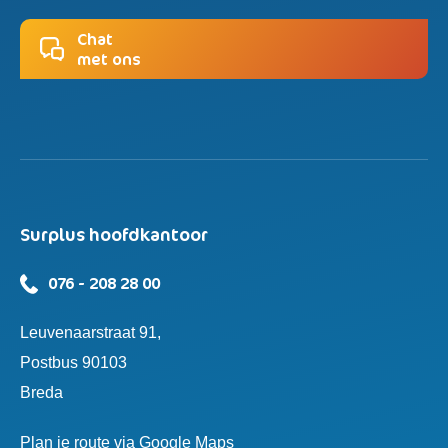
Chat
met ons
Surplus hoofdkantoor
076 - 208 28 00
Leuvenaarstraat 91,
Postbus 90103
Breda
Plan je route via Google Maps