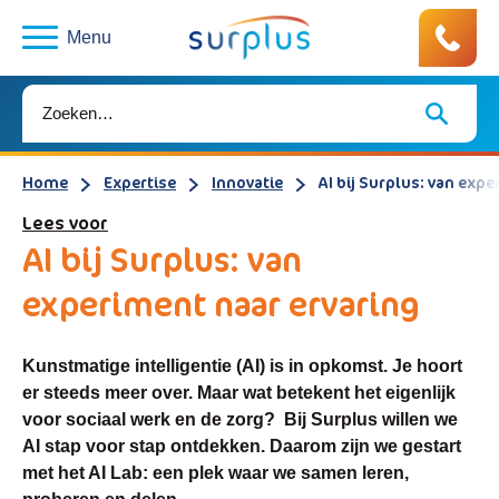
Menu
Home
Expertise
Innovatie
AI bij Surplus: van exp
Lees voor
AI bij Surplus: van
experiment naar ervaring
Kunstmatige intelligentie (AI) is in opkomst. Je hoort
er steeds meer over. Maar wat betekent het eigenlijk
voor sociaal werk en de zorg?
Bij Surplus willen we
AI stap voor stap ontdekken. Daarom zijn we gestart
met het AI Lab: een plek waar we samen leren,