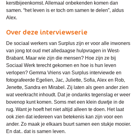
kerstbijeenkomst. Allemaal onbekenden komen dan
samen. “het leven is er toch om samen te delen”, aldus
Alex.
Over deze interviewserie
De sociaal werkers van Surplus zijn er voor alle inwoners
van jong tot oud met alledaagse hulpvragen in West-
Brabant. Maar wie zijn die mensen? Hoe zijn ze bij
Sociaal Werk terecht gekomen en hoe is hun leven
verlopen? Gemma Vriens van Surplus interviewde en
fotografeerde Egelien, Jac, Juliette, Sofia, Alex en Rob,
Jenette, Sandra en Mirabel. Zij laten als geen ander zien
wat veerkracht inhoudt. Dat je ondanks tegenslag er weer
bovenop kunt komen. Soms met een klein duwtje in de
rug. Want je hoeft het niet altijd alleen te doen. Het laat
ook zien dat iedereen van betekenis kan zijn voor een
ander. Zo maak je elkaars buurt samen een stukje mooier.
En dat.. dat is samen leven.