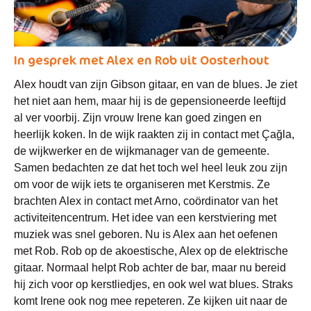
In gesprek met Alex en Rob uit Oosterhout
Alex houdt van zijn Gibson gitaar, en van de blues. Je ziet
het niet aan hem, maar hij is de gepensioneerde leeftijd
al ver voorbij. Zijn vrouw Irene kan goed zingen en
heerlijk koken. In de wijk raakten zij in contact met Çağla,
de wijkwerker en de wijkmanager van de gemeente.
Samen bedachten ze dat het toch wel heel leuk zou zijn
om voor de wijk iets te organiseren met Kerstmis. Ze
brachten Alex in contact met Arno, coördinator van het
activiteitencentrum. Het idee van een kerstviering met
muziek was snel geboren. Nu is Alex aan het oefenen
met Rob. Rob op de akoestische, Alex op de elektrische
gitaar. Normaal helpt Rob achter de bar, maar nu bereid
hij zich voor op kerstliedjes, en ook wel wat blues. Straks
komt Irene ook nog mee repeteren. Ze kijken uit naar de