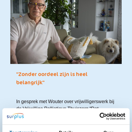
"Zonder oordeel zijn is heel
belangrijk"
In gesprek met Wouter over vrijwilligerswerk bij
de Vrijwillige Palliatieve Thuiszorg “Dat
mensen je waarderen. Dat voel ik absoluut. Je
zoekt je hele leven naar waardering. Het
vrijwilligerswerk heeft mij heel veel opgeleverd.