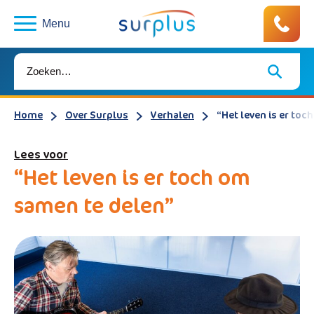
Menu
Home
Over Surplus
Verhalen
“Het leven is er to
Lees voor
“Het leven is er toch om
samen te delen”