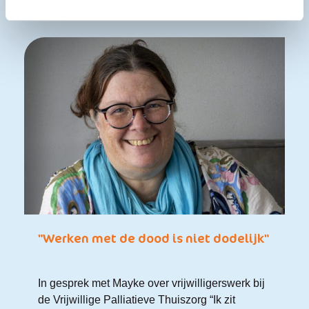
"Werken met de dood is niet dodelijk"
In gesprek met Mayke over vrijwilligerswerk bij
de Vrijwillige Palliatieve Thuiszorg “Ik zit