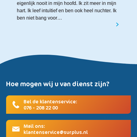
eigenlijk nooit in mijn hoofd. Ik zit meer in mijn
hart. Ik leef intuïtief en ben ook heel nuchter. Ik
ben niet bang voor…
Hoe mogen wij u van dienst zijn?
Bel de klantenservice:
076 - 208 22 00
Mail ons:
klantenservice@surplus.nl