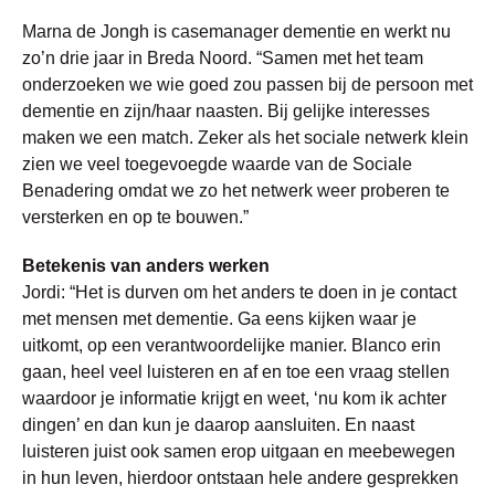
Marna de Jongh is casemanager dementie en werkt nu
zo’n drie jaar in Breda Noord. “Samen met het team
onderzoeken we wie goed zou passen bij de persoon met
dementie en zijn/haar naasten. Bij gelijke interesses
maken we een match. Zeker als het sociale netwerk klein
zien we veel toegevoegde waarde van de Sociale
Benadering omdat we zo het netwerk weer proberen te
versterken en op te bouwen.”
Betekenis van anders werken
Jordi: “Het is durven om het anders te doen in je contact
met mensen met dementie. Ga eens kijken waar je
uitkomt, op een verantwoordelijke manier. Blanco erin
gaan, heel veel luisteren en af en toe een vraag stellen
waardoor je informatie krijgt en weet, ‘nu kom ik achter
dingen’ en dan kun je daarop aansluiten. En naast
luisteren juist ook samen erop uitgaan en meebewegen
in hun leven, hierdoor ontstaan hele andere gesprekken