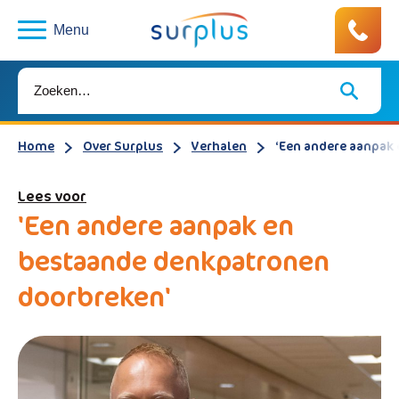
Menu
Home
Over Surplus
Verhalen
‘Een andere aanpak
Lees voor
'Een andere aanpak en
bestaande denkpatronen
doorbreken'