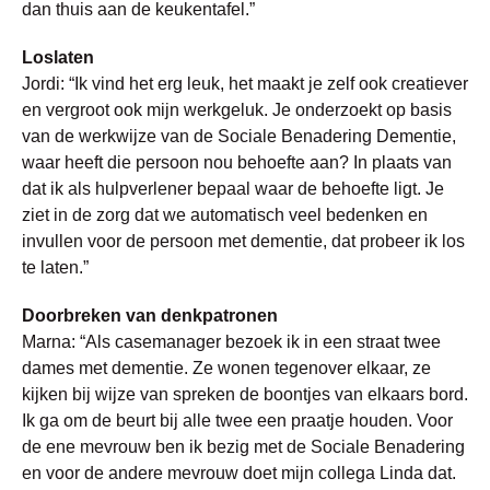
dan thuis aan de keukentafel.”
Loslaten
Jordi: “Ik vind het erg leuk, het maakt je zelf ook creatiever
en vergroot ook mijn werkgeluk. Je onderzoekt op basis
van de werkwijze van de Sociale Benadering Dementie,
waar heeft die persoon nou behoefte aan? In plaats van
dat ik als hulpverlener bepaal waar de behoefte ligt. Je
ziet in de zorg dat we automatisch veel bedenken en
invullen voor de persoon met dementie, dat probeer ik los
te laten.”
Doorbreken van denkpatronen
Marna: “Als casemanager bezoek ik in een straat twee
dames met dementie. Ze wonen tegenover elkaar, ze
kijken bij wijze van spreken de boontjes van elkaars bord.
Ik ga om de beurt bij alle twee een praatje houden. Voor
de ene mevrouw ben ik bezig met de Sociale Benadering
en voor de andere mevrouw doet mijn collega Linda dat.