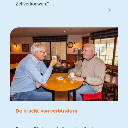
Zelfvertrouwen.” …
De kracht van verbinding