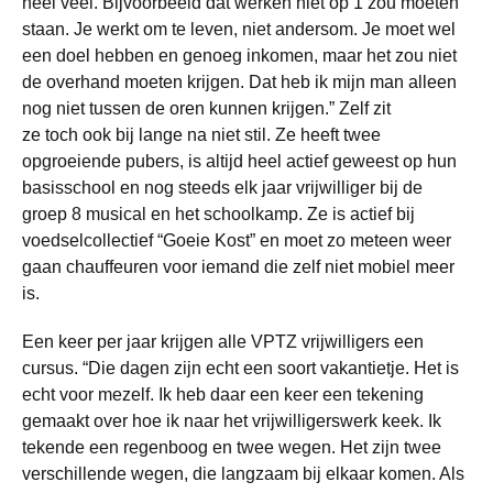
heel veel. Bijvoorbeeld dat werken niet op 1 zou moeten
staan. Je werkt om te leven, niet andersom. Je moet wel
een doel hebben en genoeg inkomen, maar het zou niet
de overhand moeten krijgen. Dat heb ik mijn man alleen
nog niet tussen de oren kunnen krijgen.” Zelf zit
ze toch ook bij lange na niet stil. Ze heeft twee
opgroeiende pubers, is altijd heel actief geweest op hun
basisschool en nog steeds elk jaar vrijwilliger bij de
groep 8 musical en het schoolkamp. Ze is actief bij
voedselcollectief “Goeie Kost” en moet zo meteen weer
gaan chauffeuren voor iemand die zelf niet mobiel meer
is.
Een keer per jaar krijgen alle VPTZ vrijwilligers een
cursus. “Die dagen zijn echt een soort vakantietje. Het is
echt voor mezelf. Ik heb daar een keer een tekening
gemaakt over hoe ik naar het vrijwilligerswerk keek. Ik
tekende een regenboog en twee wegen. Het zijn twee
verschillende wegen, die langzaam bij elkaar komen. Als