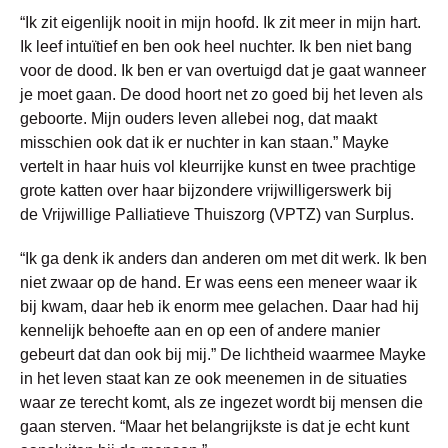
“Ik zit eigenlijk nooit in mijn hoofd. Ik zit meer in mijn hart.
Ik leef intuïtief en ben ook heel nuchter. Ik ben niet bang
voor de dood. Ik ben er van overtuigd dat je gaat wanneer
je moet gaan. De dood hoort net zo goed bij het leven als
geboorte. Mijn ouders leven allebei nog, dat maakt
misschien ook dat ik er nuchter in kan staan.” Mayke
vertelt in haar huis vol kleurrijke kunst en twee prachtige
grote katten over haar bijzondere vrijwilligerswerk bij
de Vrijwillige Palliatieve Thuiszorg (VPTZ) van Surplus.
“Ik ga denk ik anders dan anderen om met dit werk. Ik ben
niet zwaar op de hand. Er was eens een meneer waar ik
bij kwam, daar heb ik enorm mee gelachen. Daar had hij
kennelijk behoefte aan en op een of andere manier
gebeurt dat dan ook bij mij.” De lichtheid waarmee Mayke
in het leven staat kan ze ook meenemen in de situaties
waar ze terecht komt, als ze ingezet wordt bij mensen die
gaan sterven. “Maar het belangrijkste is dat je echt kunt