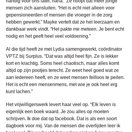
handig voor ons later, haha.” Ze hoopt dat meer jonge
mensen zich aansluiten. “Het is echt niet alleen voor
gepensioneerden of mensen die vroeger in de zorg
hebben gewerkt.” Mayke vertelt dat ze het leerzaam en
dankbaar werk vindt. “Het pakte me meteen. Je bent echt
nodig en het geeft heel veel voldoening.”
Al die tijd heeft ze met Lydia samengewerkt, coördinator
VPTZ bij Surplus. “Dat was altijd heel fijn. Ze is lekker
kort en krachtig. Soms heel chaotisch, maar alles komt
altijd op zijn pootjes terecht. Ze weet heel goed wat ze
aan iedereen heeft, en ze weet mensen feilloos te peilen.
Het is echt een mensenmens, met wie je ook heel erg
kunt lachen.”
Het vrijwilligerswerk levert haar veel op. “Elk leven is
eigenlijk een boek waard. Je zou alles op moeten
schrijven. Ik doe dat op facebook. Dat is als een soort
dagboek voor mij. Van de mensen die overlijden leer ik