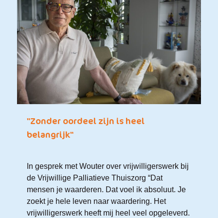
"Zonder oordeel zijn is heel
belangrijk"
In gesprek met Wouter over vrijwilligerswerk bij
de Vrijwillige Palliatieve Thuiszorg “Dat
mensen je waarderen. Dat voel ik absoluut. Je
zoekt je hele leven naar waardering. Het
vrijwilligerswerk heeft mij heel veel opgeleverd.