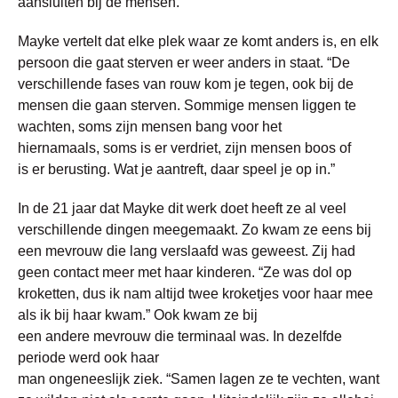
aansluiten bij de mensen.”
Mayke vertelt dat elke plek waar ze komt anders is, en elk
persoon die gaat sterven er weer anders in staat. “De
verschillende fases van rouw kom je tegen, ook bij de
mensen die gaan sterven. Sommige mensen liggen te
wachten, soms zijn mensen bang voor het
hiernamaals, soms is er verdriet, zijn mensen boos of
is er berusting. Wat je aantreft, daar speel je op in.”
In de 21 jaar dat Mayke dit werk doet heeft ze al veel
verschillende dingen meegemaakt. Zo kwam ze eens bij
een mevrouw die lang verslaafd was geweest. Zij had
geen contact meer met haar kinderen. “Ze was dol op
kroketten, dus ik nam altijd twee kroketjes voor haar mee
als ik bij haar kwam.” Ook kwam ze bij
een andere mevrouw die terminaal was. In dezelfde
periode werd ook haar
man ongeneeslijk ziek. “Samen lagen ze te vechten, want