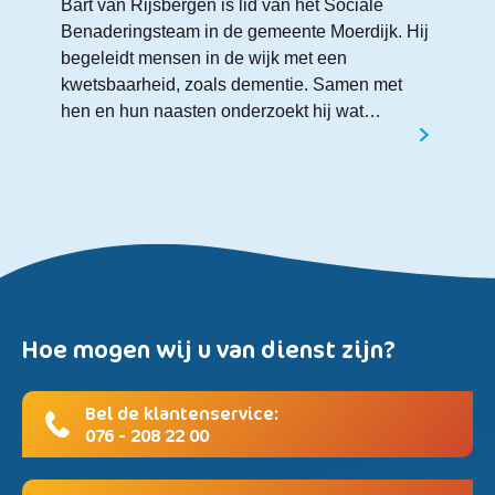
Bart van Rijsbergen is lid van het Sociale
Benaderingsteam in de gemeente Moerdijk. Hij
begeleidt mensen in de wijk met een
kwetsbaarheid, zoals dementie. Samen met
hen en hun naasten onderzoekt hij wat…
Hoe mogen wij u van dienst zijn?
Bel de klantenservice:
076 - 208 22 00