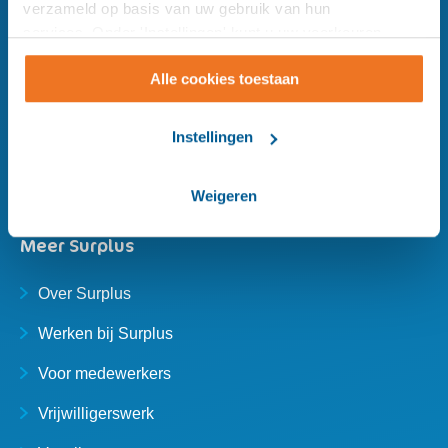
verzameld op basis van uw gebruik van hun
services. Onder 'Instellingen' kunt u uw voorkeuren
Plan je route via Google Maps
wijzigen.
Alle cookies toestaan
Instellingen
Weigeren
Meer Surplus
Over Surplus
Werken bij Surplus
Voor medewerkers
Vrijwilligerswerk