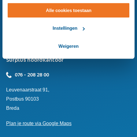
Chat
wijzigen.
met ons
Alle cookies toestaan
Instellingen
Weigeren
Surplus hoofdkantoor
076 - 208 28 00
Leuvenaarstraat 91,
Postbus 90103
Breda
Plan je route via Google Maps